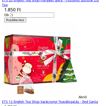
ETS 20 English Tea Shop Pumpkin Spice - Fűszeres Sütőtök Ízű
Tea
1.850 Ft
Db:
Akció
ETS 12 English Tea Shop Karácsonyi Teaválogatás - Red Santa