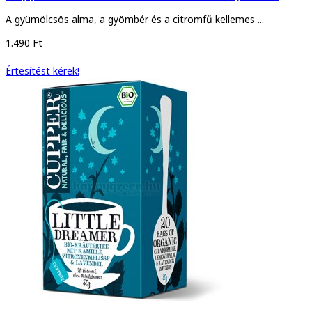
A gyümölcsös alma, a gyömbér és a citromfű kellemes ...
1.490 Ft
Értesítést kérek!