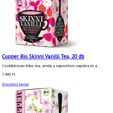
Cupper Bio Skinni Vanilli Tea, 20 db
Csodálatosan édes tea, amely a napsütéses napokra és a ...
1.490 Ft
Értesítést kérek!