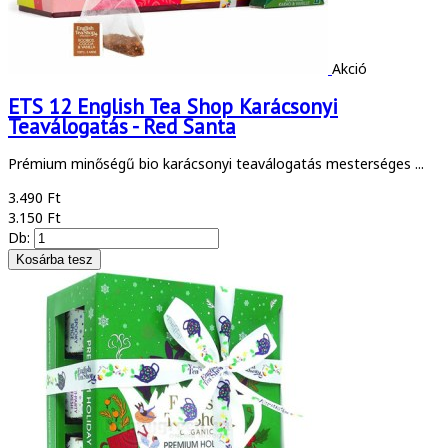
Akció
ETS 12 English Tea Shop Karácsonyi
Teaválogatás - Red Santa
Prémium minőségű bio karácsonyi teaválogatás mesterséges ...
3.490 Ft
3.150 Ft
Db: