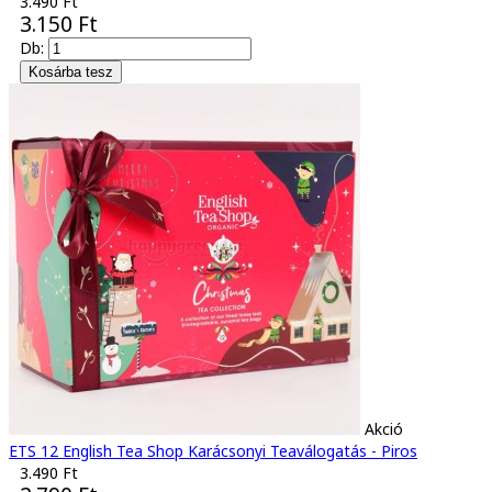
3.490 Ft
3.150 Ft
Db:
Akció
ETS 12 English Tea Shop Karácsonyi Teaválogatás - Piros
3.490 Ft