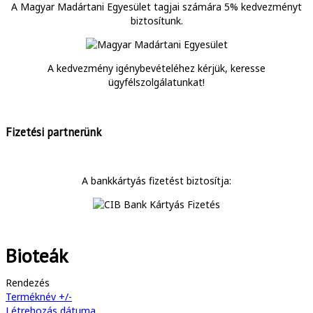
A Magyar Madártani Egyesület tagjai számára 5% kedvezményt
biztosítunk.
A kedvezmény igénybevételéhez kérjük, keresse
ügyfélszolgálatunkat!
Fizetési partnerünk
A bankkártyás fizetést biztosítja:
Bioteák
Rendezés
Terméknév +/-
Létrehozás dátuma