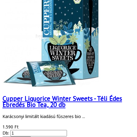
Cupper Liquorice Winter Sweets - Téli Édes
Ébredés Bio Tea, 20 db
Karácsonyi limitált kiadású fűszeres bio ...
1.590 Ft
Db: