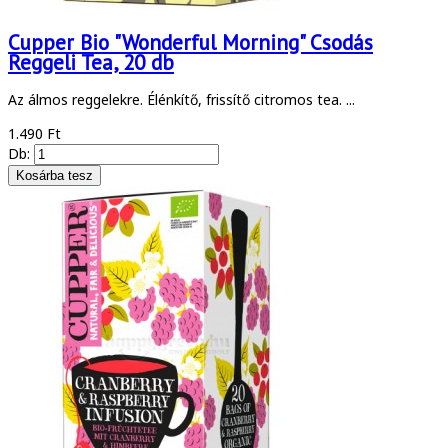
Cupper Bio "Wonderful Morning" Csodás
Reggeli Tea, 20 db
Az álmos reggelekre. Élénkítő, frissítő citromos tea. ...
1.490 Ft
Db: