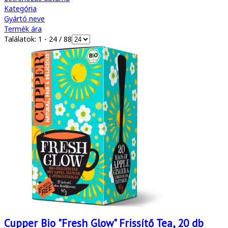
Kategória
Gyártó neve
Termék ára
Találatok: 1 - 24 / 88
Cupper Bio "Fresh Glow" Frissítő Tea, 20 db