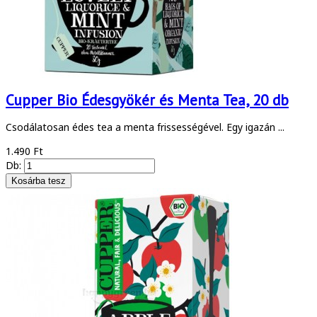
Cupper Bio Édesgyökér és Menta Tea, 20 db
Csodálatosan édes tea a menta frissességével. Egy igazán ...
1.490 Ft
Db: