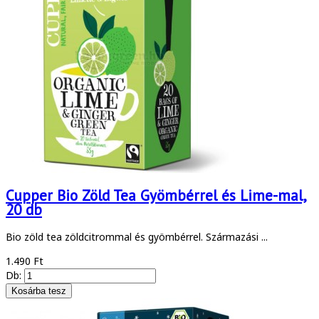
Cupper Bio Zöld Tea Gyömbérrel és Lime-mal,
20 db
Bio zöld tea zöldcitrommal és gyömbérrel. Származási ...
1.490 Ft
Db: