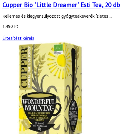
Cupper Bio "Little Dreamer" Esti Tea, 20 db
Kellemes és kiegyensúlyozott gyógyteakeverék ízletes ...
1.490 Ft
Értesítést kérek!