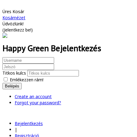
Üres Kosár
Kosárnézet
Üdvözlünk!
(
Jelentkezz be!
)
Happy Green Bejelentkezés
Titkos kulcs
Emlékezzen rám!
Belépés
Create an account
Forgot your password?
Bejelentkezés
|
Regisztráció