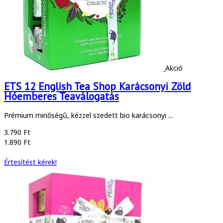
Akció
ETS 12 English Tea Shop Karácsonyi Zöld
Hóemberes Teaválogatás
Prémium minőségű, kézzel szedett bio karácsonyi ...
3.790 Ft
1.890 Ft
Értesítést kérek!