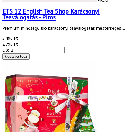
Akció
ETS 12 English Tea Shop Karácsonyi
Teaválogatás - Piros
Prémium minőségű bio karácsonyi teaválogatás mesterséges ...
3.490 Ft
2.790 Ft
Db: