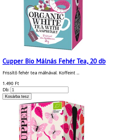
Cupper Bio Málnás Fehér Tea, 20 db
Frissítő fehér tea málnával. Koffeint ...
1.490 Ft
Db: