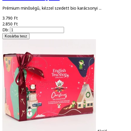
Prémium minőségű, kézzel szedett bio karácsonyi ...
3.790 Ft
2.850 Ft
Db: