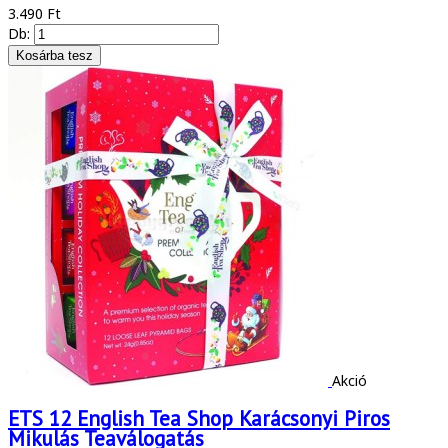
3.490 Ft
Db:
Akció
ETS 12 English Tea Shop Karácsonyi Piros
Mikulás Teaválogatás