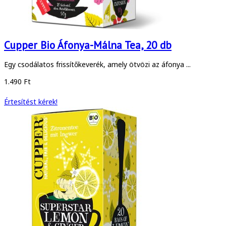
Cupper Bio Áfonya-Málna Tea, 20 db
Egy csodálatos frissítőkeverék, amely ötvözi az áfonya ...
1.490 Ft
Értesítést kérek!