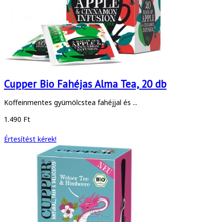
Cupper Bio Fahéjas Alma Tea, 20 db
Koffeinmentes gyümölcstea fahéjjal és ...
1.490 Ft
Értesítést kérek!