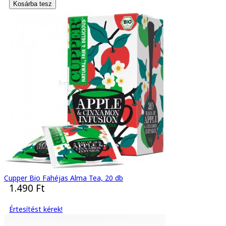
Cupper Bio Fahéjas Alma Tea, 20 db
1.490 Ft
Értesítést kérek!