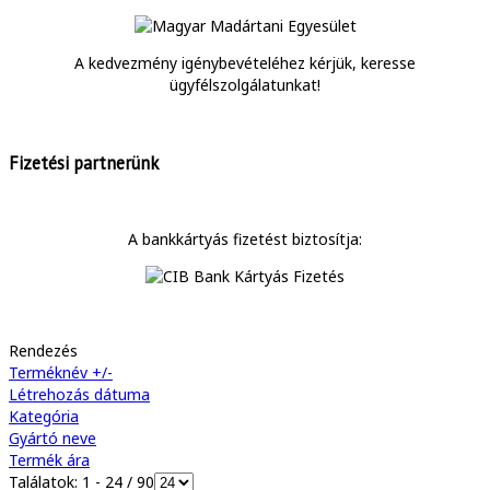
A kedvezmény igénybevételéhez kérjük, keresse
ügyfélszolgálatunkat!
Fizetési partnerünk
A bankkártyás fizetést biztosítja:
Rendezés
Terméknév +/-
Létrehozás dátuma
Kategória
Gyártó neve
Termék ára
Találatok: 1 - 24 / 90