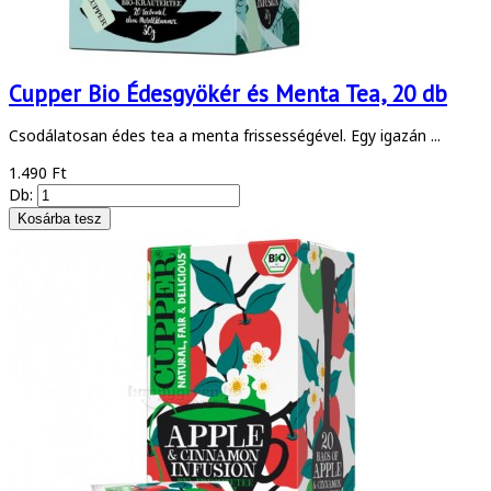
Cupper Bio Édesgyökér és Menta Tea, 20 db
Csodálatosan édes tea a menta frissességével. Egy igazán ...
1.490 Ft
Db: