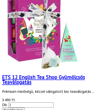
ETS 12 English Tea Shop Gyümölcsös
Teaválogatás
Prémium minőségű, kézzel válogatott bio teaválogatás ...
3.490 Ft
Db: