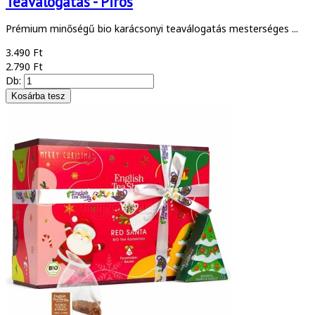
Teaválogatás - Piros
Prémium minőségű bio karácsonyi teaválogatás mesterséges ...
3.490 Ft
2.790 Ft
Db: