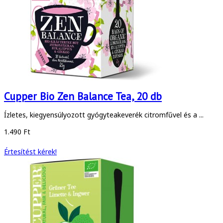
Cupper Bio Zen Balance Tea, 20 db
Ízletes, kiegyensúlyozott gyógyteakeverék citromfűvel és a ...
1.490 Ft
Értesítést kérek!