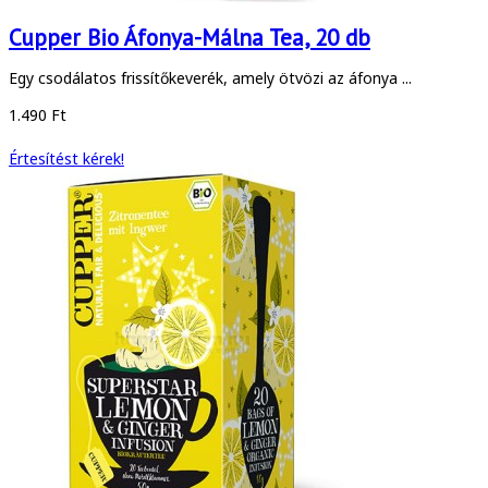
Cupper Bio Áfonya-Málna Tea, 20 db
Egy csodálatos frissítőkeverék, amely ötvözi az áfonya ...
1.490 Ft
Értesítést kérek!