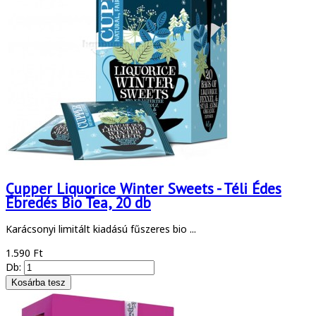
Cupper Liquorice Winter Sweets - Téli Édes
Ébredés Bio Tea, 20 db
Karácsonyi limitált kiadású fűszeres bio ...
1.590 Ft
Db: