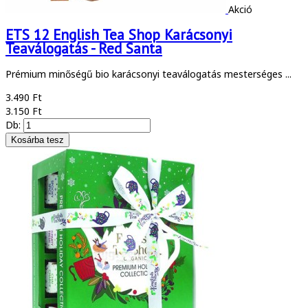
Akció
ETS 12 English Tea Shop Karácsonyi
Teaválogatás - Red Santa
Prémium minőségű bio karácsonyi teaválogatás mesterséges ...
3.490 Ft
3.150 Ft
Db: