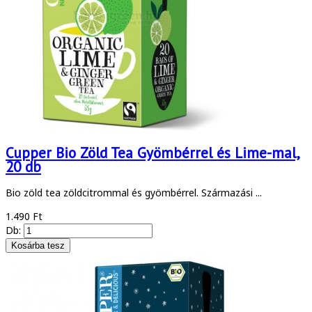
Cupper Bio Zöld Tea Gyömbérrel és Lime-mal,
20 db
Bio zöld tea zöldcitrommal és gyömbérrel. Származási ...
1.490 Ft
Db: