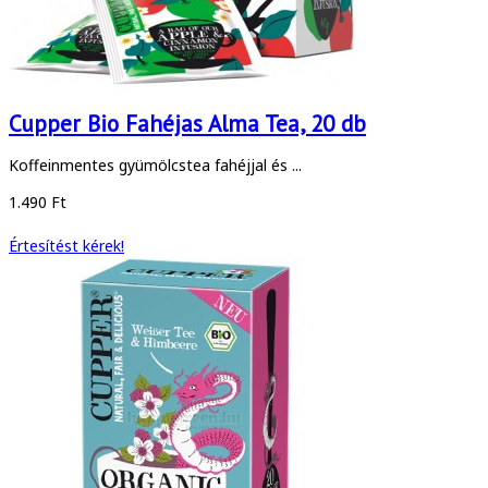
Cupper Bio Fahéjas Alma Tea, 20 db
Koffeinmentes gyümölcstea fahéjjal és ...
1.490 Ft
Értesítést kérek!