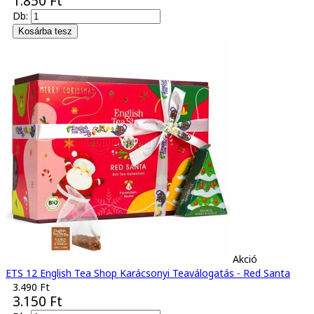
1.850 Ft
Db:
Akció
ETS 12 English Tea Shop Karácsonyi Teaválogatás - Red Santa
3.490 Ft
3.150 Ft