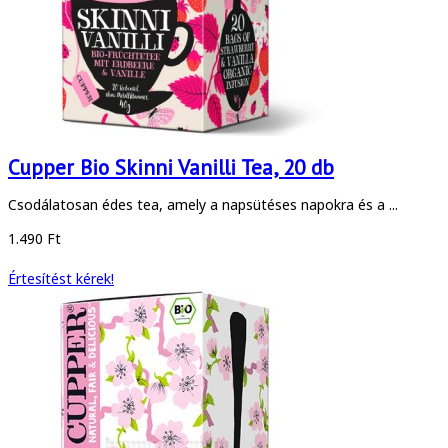
Cupper Bio Skinni Vanilli Tea, 20 db
Csodálatosan édes tea, amely a napsütéses napokra és a ...
1.490 Ft
Értesítést kérek!