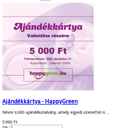
Ajándékkártya - HappyGreen
Névre szóló ajándékutalvány, amely egyedi üzenettel is ...
5.000 Ft
Db: