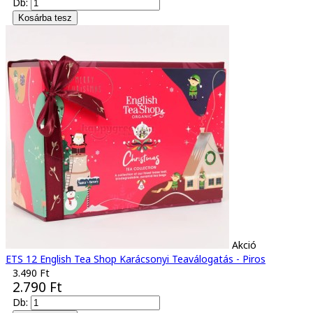
Db:
Akció
ETS 12 English Tea Shop Karácsonyi Teaválogatás - Piros
3.490 Ft
2.790 Ft
Db: