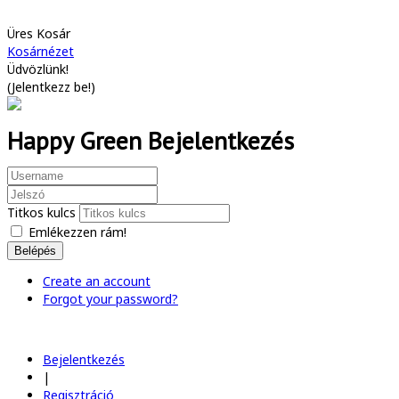
Üres Kosár
Kosárnézet
Üdvözlünk!
(
Jelentkezz be!
)
Happy Green Bejelentkezés
Titkos kulcs
Emlékezzen rám!
Belépés
Create an account
Forgot your password?
Bejelentkezés
|
Regisztráció