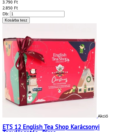
3.790 Ft
2.850 Ft
Db:
Akció
ETS 12 English Tea Shop Karácsonyi