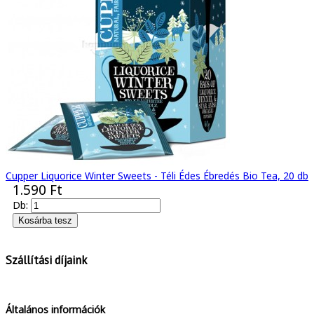
Cupper Liquorice Winter Sweets - Téli Édes Ébredés Bio Tea, 20 db
1.590 Ft
Db:
Szállítási díjaink
Általános információk