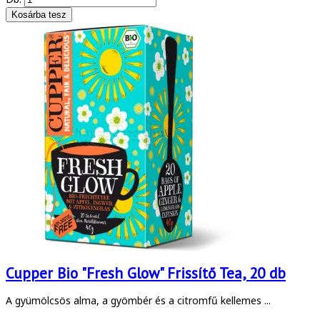
Cupper Bio "Fresh Glow" Frissítő Tea, 20 db
A gyümölcsös alma, a gyömbér és a citromfű kellemes ...