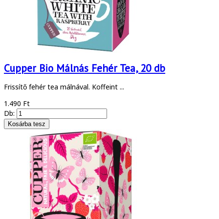
Cupper Bio Málnás Fehér Tea, 20 db
Frissítő fehér tea málnával. Koffeint ...
1.490 Ft
Db: