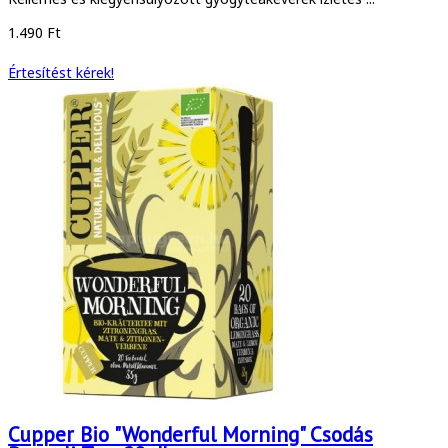
1.490 Ft
Értesítést kérek!
Cupper Bio "Wonderful Morning" Csodás