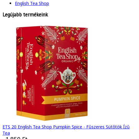
English Tea Shop
Legújabb termékeink
ETS 20 English Tea Shop Pumpkin Spice - Fűszeres Sütőtök Ízű
Tea