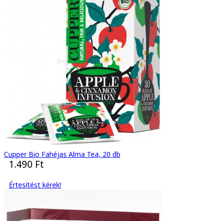
Cupper Bio Fahéjas Alma Tea, 20 db
1.490 Ft
Értesítést kérek!