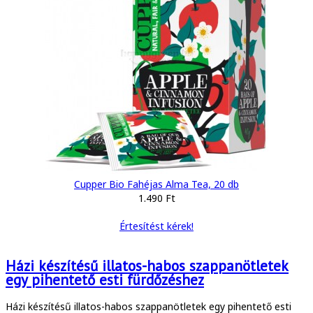
Cupper Bio Fahéjas Alma Tea, 20 db
1.490 Ft
Értesítést kérek!
Házi készítésű illatos-habos szappanötletek
egy pihentető esti fürdőzéshez
Házi készítésű illatos-habos szappanötletek egy pihentető esti