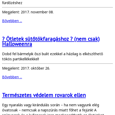
fürdőzéshez
Megjelent: 2017. november 08.
Bővebben ...
? Ötletek sütőtökfaragáshoz ? (nem csak)
Halloweenra
Dobd fel bármelyik őszi bulit ezekkel a házilag is elkészíthető
tökös partikellékekkel!
Megjelent: 2017. október 26.
Bővebben ...
Természetes védelem rovarok ellen
Egy nyaralás vagy kirándulás során – ha nem vagyunk elég
óvatosak – nemcsak a napszúrás miatt főhet a fejünk! A