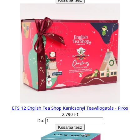
ETS 12 English Tea Shop Karácsonyi Teaválogatás - Piros
2.790 Ft
Db: