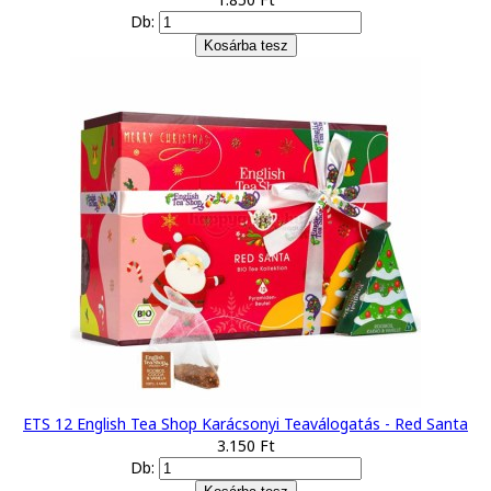
Db:
ETS 12 English Tea Shop Karácsonyi Teaválogatás - Red Santa
3.150 Ft
Db: