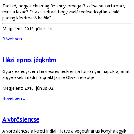
Tudtad, hogy a chiamag 8x annyi omega-3 zsírsavat tartalmaz,
mint a lazac? És azt tudtad, hogy zselésedése folytán kiváló
puding készíthető belőle?
Megjelent: 2016. július 14.
Bővebben ...
Házi epres jégkrém
Gyors és egyszerű házi epres jégkrém a forró nyári napokra, amit
a gyerekek imádni fognak! Jamie Oliver receptje.
Megjelent: 2016. június 02.
Bővebben ...
A vöröslencse
A vöröslencse a keleti-indiai, illetve a vegetáriánus konyha egyik