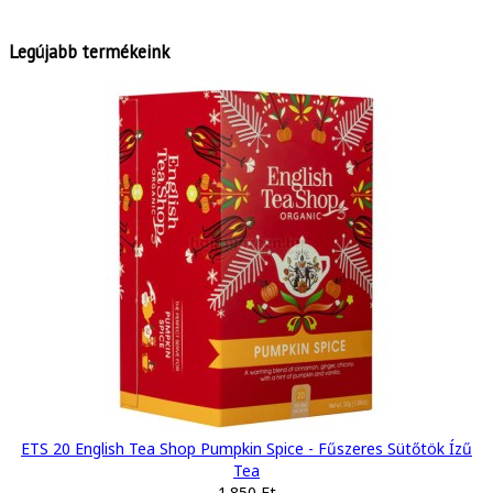
Legújabb termékeink
ETS 20 English Tea Shop Pumpkin Spice - Fűszeres Sütőtök Ízű
Tea
1.850 Ft