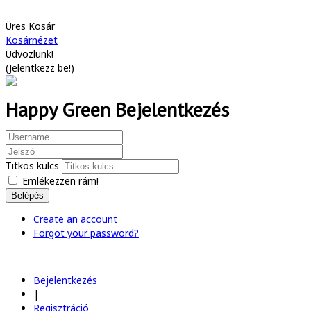
Üres Kosár
Kosárnézet
Üdvözlünk!
(
Jelentkezz be!
)
Happy Green Bejelentkezés
Titkos kulcs
Emlékezzen rám!
Belépés
Create an account
Forgot your password?
Bejelentkezés
|
Regisztráció