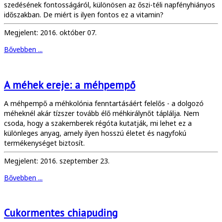
szedésének fontosságáról, különösen az őszi-téli napfényhiányos
időszakban. De miért is ilyen fontos ez a vitamin?
Megjelent: 2016. október 07.
Bővebben ...
A méhek ereje: a méhpempő
A méhpempő a méhkolónia fenntartásáért felelős - a dolgozó
méheknél akár tízszer tovább élő méhkirálynőt táplálja. Nem
csoda, hogy a szakemberek régóta kutatják, mi lehet ez a
különleges anyag, amely ilyen hosszú életet és nagyfokú
termékenységet biztosít.
Megjelent: 2016. szeptember 23.
Bővebben ...
Cukormentes chiapuding