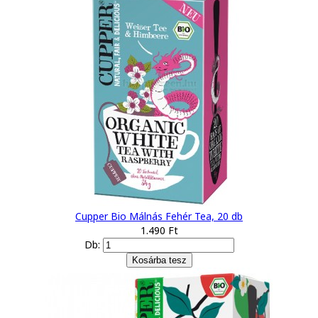
Cupper Bio Málnás Fehér Tea, 20 db
1.490 Ft
Db: