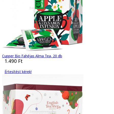
Cupper Bio Fahéjas Alma Tea, 20 db
1.490 Ft
Értesítést kérek!