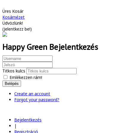
Üres Kosár
Kosárnézet
Üdvözlünk!
(
Jelentkezz be!
)
Happy Green Bejelentkezés
Titkos kulcs
Emlékezzen rám!
Belépés
Create an account
Forgot your password?
Bejelentkezés
|
Regisztráció