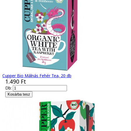
Cupper Bio Málnás Fehér Tea, 20 db
1.490 Ft
Db: