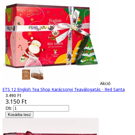
Akció
ETS 12 English Tea Shop Karácsonyi Teaválogatás - Red Santa
3.490 Ft
3.150 Ft
Db: