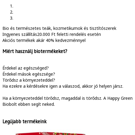
Bio és természetes
teák, kozmetikumok és tisztítószerek
Ingyenes szállítás
20.000 Ft feletti rendelés esetén
Akciós termékek
akár 40% kedvezménnyel
Miért használj biotermékeket?
Érdekel az egészséged?
Érdekel mások egészsége?
Törődsz a környezeteddel?
Ha ezekre a kérdésekre igen a válaszod, akkor jó helyen jársz.
Ha a környezeteddel törődsz, magaddal is törődsz. A Happy Green
Biobolt ebben segít neked.
Legújabb termékeink