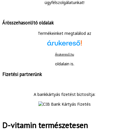
ügyfélszolgálatunkat!
Árösszehasonlító oldalak
Termékeinket megtalálod az
Árukereső.hu
oldalain is.
Fizetési partnerünk
A bankkártyás fizetést biztosítja:
D-vitamin természetesen