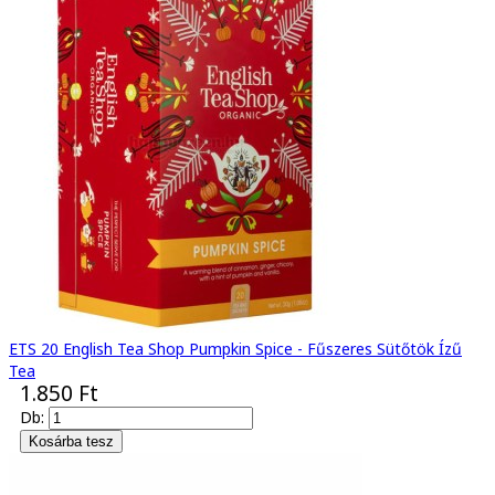
ETS 20 English Tea Shop Pumpkin Spice - Fűszeres Sütőtök Ízű
Tea
1.850 Ft
Db: