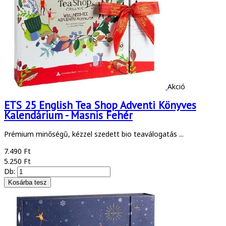
Akció
ETS 25 English Tea Shop Adventi Könyves
Kalendárium - Masnis Fehér
Prémium minőségű, kézzel szedett bio teaválogatás ...
7.490 Ft
5.250 Ft
Db: