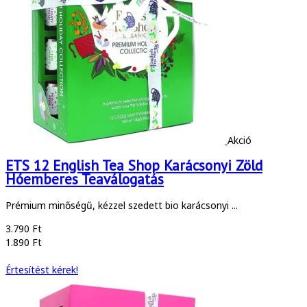
Akció
ETS 12 English Tea Shop Karácsonyi Zöld
Hóemberes Teaválogatás
Prémium minőségű, kézzel szedett bio karácsonyi ...
3.790 Ft
1.890 Ft
Értesítést kérek!