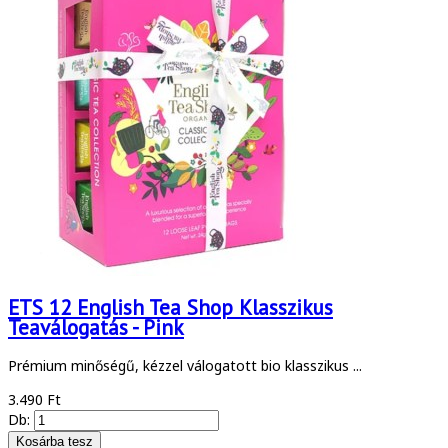
ETS 12 English Tea Shop Klasszikus
Teaválogatás - Pink
Prémium minőségű, kézzel válogatott bio klasszikus ...
3.490 Ft
Db: