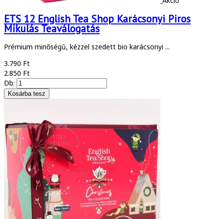
Akció
ETS 12 English Tea Shop Karácsonyi Piros
Mikulás Teaválogatás
Prémium minőségű, kézzel szedett bio karácsonyi ...
3.790 Ft
2.850 Ft
Db: