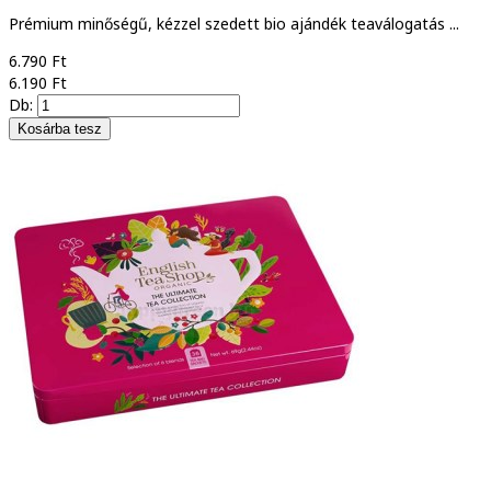
Prémium minőségű, kézzel szedett bio ajándék teaválogatás ...
6.790 Ft
6.190 Ft
Db: