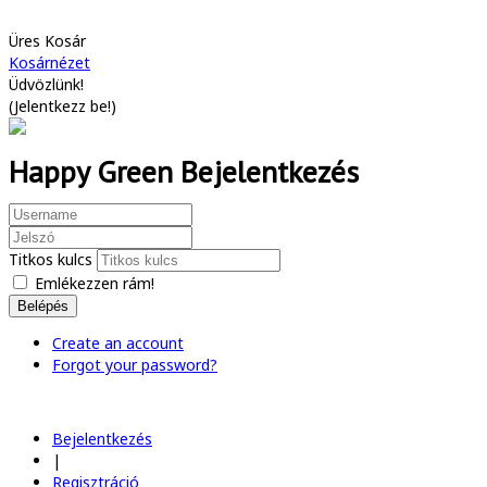
Üres Kosár
Kosárnézet
Üdvözlünk!
(
Jelentkezz be!
)
Happy Green Bejelentkezés
Titkos kulcs
Emlékezzen rám!
Belépés
Create an account
Forgot your password?
Bejelentkezés
|
Regisztráció