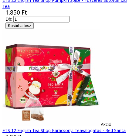
ETS 20 English Tea Shop Pumpkin Spice - Fűszeres Sütőtök Ízű
Tea
1.850 Ft
Db:
Akció
ETS 12 English Tea Shop Karácsonyi Teaválogatás - Red Santa