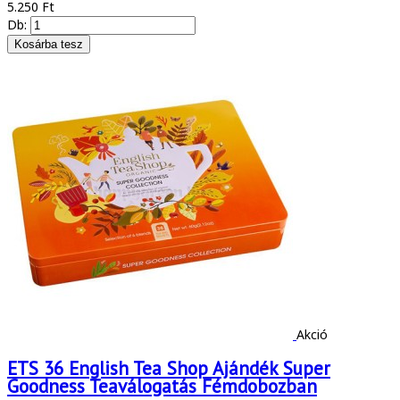
5.250 Ft
Db:
Akció
ETS 36 English Tea Shop Ajándék Super
Goodness Teaválogatás Fémdobozban