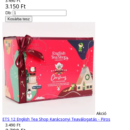
3.490 Ft
3.150 Ft
Db:
Akció
ETS 12 English Tea Shop Karácsonyi Teaválogatás - Piros
3.490 Ft