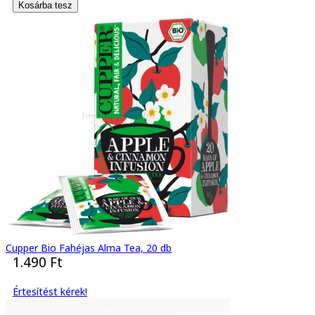
Cupper Bio Fahéjas Alma Tea, 20 db
1.490 Ft
Értesítést kérek!