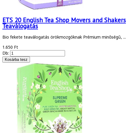
ETS 20 English Tea Shop Movers and Shakers
Teaválogatás
Bio fekete teaválogatás örökmozgóknak Prémium minőségű, ...
1.650 Ft
Db: