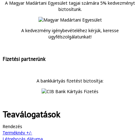
A Magyar Madártani Egyesület tagjai számára 5% kedvezményt
biztosítunk.
A kedvezmény igénybevételéhez kérjük, keresse
ügyfélszolgálatunkat!
Fizetési partnerünk
A bankkártyás fizetést biztosítja:
Teaválogatások
Rendezés
Terméknév +/-
Létrehozás dátuma