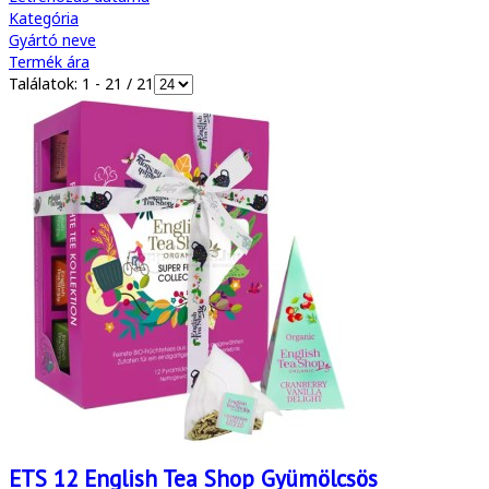
Kategória
Gyártó neve
Termék ára
Találatok: 1 - 21 / 21
ETS 12 English Tea Shop Gyümölcsös