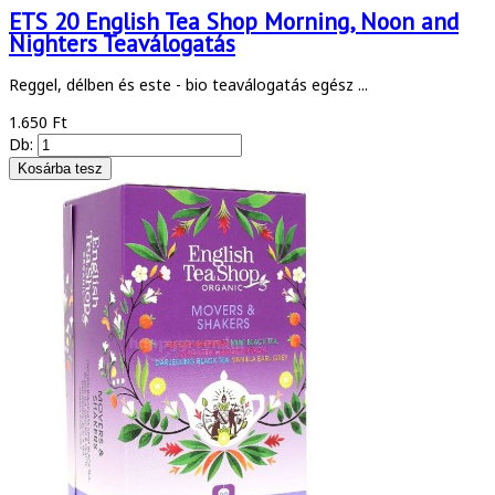
ETS 20 English Tea Shop Morning, Noon and
Nighters Teaválogatás
Reggel, délben és este - bio teaválogatás egész ...
1.650 Ft
Db: