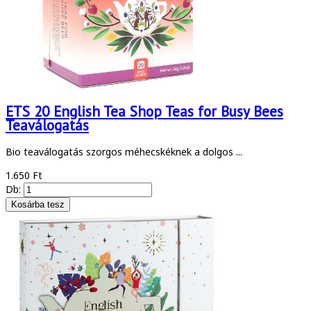
ETS 20 English Tea Shop Teas for Busy Bees
Teaválogatás
Bio teaválogatás szorgos méhecskéknek a dolgos ...
1.650 Ft
Db: