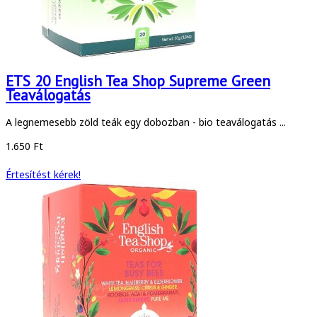
ETS 20 English Tea Shop Supreme Green
Teaválogatás
A legnemesebb zöld teák egy dobozban - bio teaválogatás ...
1.650 Ft
Értesítést kérek!