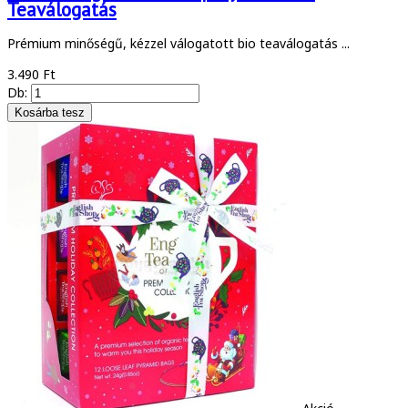
Teaválogatás
Prémium minőségű, kézzel válogatott bio teaválogatás ...
3.490 Ft
Db: