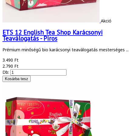
Akció
ETS 12 English Tea Shop Karácsonyi
Teaválogatás - Piros
Prémium minőségű bio karácsonyi teaválogatás mesterséges ...
3.490 Ft
2.790 Ft
Db: