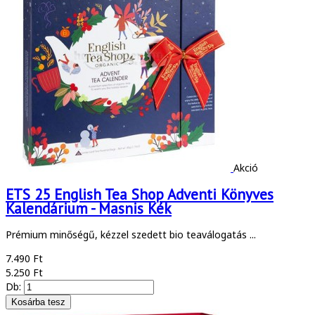
Akció
ETS 25 English Tea Shop Adventi Könyves
Kalendárium - Masnis Kék
Prémium minőségű, kézzel szedett bio teaválogatás ...
7.490 Ft
5.250 Ft
Db: