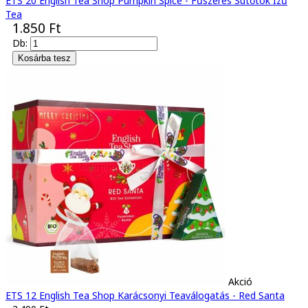
ETS 20 English Tea Shop Pumpkin Spice - Fűszeres Sütőtök Ízű
Tea
1.850 Ft
Db:
Akció
ETS 12 English Tea Shop Karácsonyi Teaválogatás - Red Santa