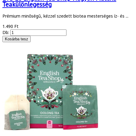
Teakülönlegesség
Prémium minőségű, kézzel szedett biotea mesterséges íz- és ...
1.490 Ft
Db: