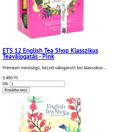
ETS 12 English Tea Shop Klasszikus
Teaválogatás - Pink
Prémium minőségű, kézzel válogatott bio klasszikus ...
3.490 Ft
Db: