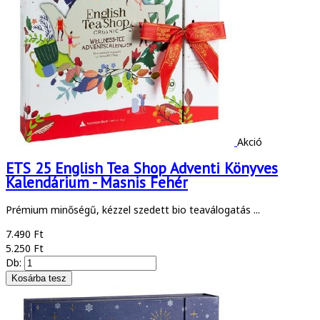
Akció
ETS 25 English Tea Shop Adventi Könyves
Kalendárium - Masnis Fehér
Prémium minőségű, kézzel szedett bio teaválogatás ...
7.490 Ft
5.250 Ft
Db: