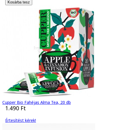
Cupper Bio Fahéjas Alma Tea, 20 db
1.490 Ft
Értesítést kérek!