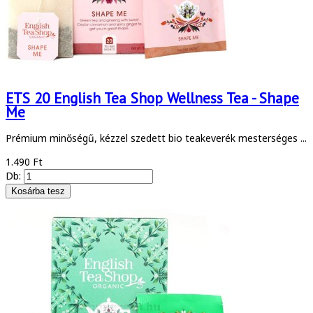
ETS 20 English Tea Shop Wellness Tea - Shape
Me
Prémium minőségű, kézzel szedett bio teakeverék mesterséges ...
1.490 Ft
Db: