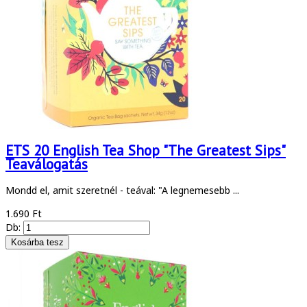
ETS 20 English Tea Shop "The Greatest Sips"
Teaválogatás
Mondd el, amit szeretnél - teával: "A legnemesebb ...
1.690 Ft
Db: