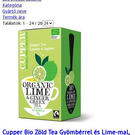
Kategória
Gyártó neve
Termék ára
Találatok: 1 - 24 / 26
Cupper Bio Zöld Tea Gyömbérrel és Lime-mal,