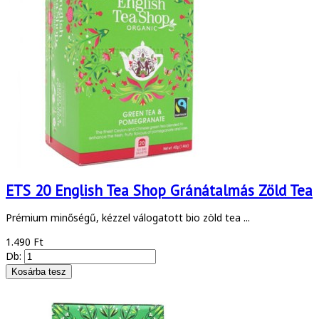
ETS 20 English Tea Shop Gránátalmás Zöld Tea
Prémium minőségű, kézzel válogatott bio zöld tea ...
1.490 Ft
Db: