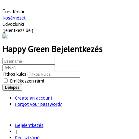
Üres Kosár
Kosárnézet
Üdvözlünk!
(
Jelentkezz be!
)
Happy Green Bejelentkezés
Titkos kulcs
Emlékezzen rám!
Belépés
Create an account
Forgot your password?
Bejelentkezés
|
Regisztráció