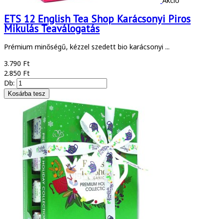
Akció
ETS 12 English Tea Shop Karácsonyi Piros
Mikulás Teaválogatás
Prémium minőségű, kézzel szedett bio karácsonyi ...
3.790 Ft
2.850 Ft
Db: