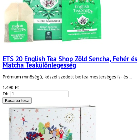
ETS 20 English Tea Shop Zöld Sencha, Fehér és
Matcha Teakülönlegesség
Prémium minőségű, kézzel szedett biotea mesterséges íz- és ...
1.490 Ft
Db: