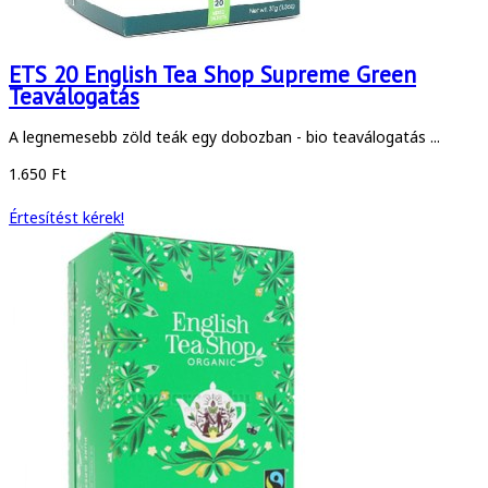
ETS 20 English Tea Shop Supreme Green
Teaválogatás
A legnemesebb zöld teák egy dobozban - bio teaválogatás ...
1.650 Ft
Értesítést kérek!