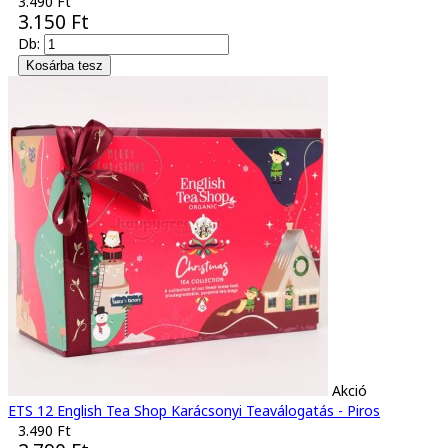
3.490 Ft
3.150 Ft
Db:
Akció
ETS 12 English Tea Shop Karácsonyi Teaválogatás - Piros
3.490 Ft