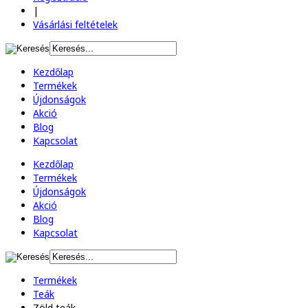
|
Vásárlási feltételek
Kezdőlap
Termékek
Újdonságok
Akció
Blog
Kapcsolat
Kezdőlap
Termékek
Újdonságok
Akció
Blog
Kapcsolat
Termékek
Teák
Zöld teák