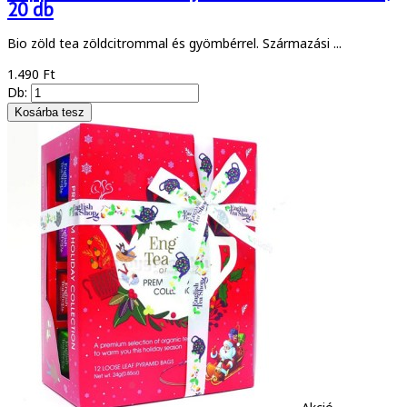
20 db
Bio zöld tea zöldcitrommal és gyömbérrel. Származási ...
1.490 Ft
Db: