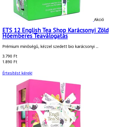
Akció
ETS 12 English Tea Shop Karácsonyi Zöld
Hóemberes Teaválogatás
Prémium minőségű, kézzel szedett bio karácsonyi ...
3.790 Ft
1.890 Ft
Értesítést kérek!