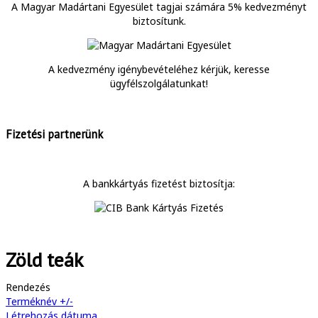
A Magyar Madártani Egyesület tagjai számára 5% kedvezményt
biztosítunk.
A kedvezmény igénybevételéhez kérjük, keresse
ügyfélszolgálatunkat!
Fizetési partnerünk
A bankkártyás fizetést biztosítja:
Zöld teák
Rendezés
Terméknév +/-
Létrehozás dátuma