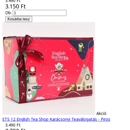
3.490 Ft
3.150 Ft
Db:
Akció
ETS 12 English Tea Shop Karácsonyi Teaválogatás - Piros
3.490 Ft