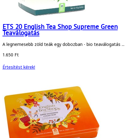
ETS 20 English Tea Shop Supreme Green
Teaválogatás
A legnemesebb zöld teák egy dobozban - bio teaválogatás ...
1.650 Ft
Értesítést kérek!