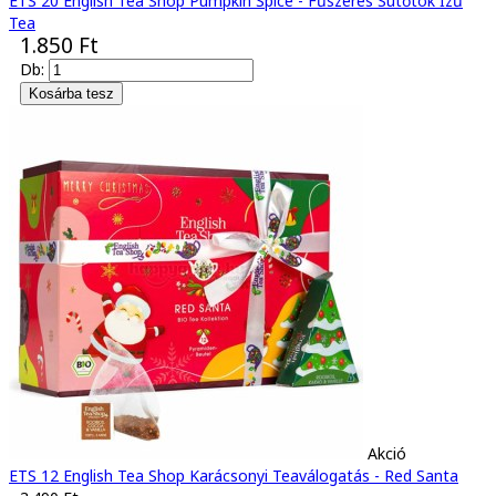
ETS 20 English Tea Shop Pumpkin Spice - Fűszeres Sütőtök Ízű
Tea
1.850 Ft
Db:
Akció
ETS 12 English Tea Shop Karácsonyi Teaválogatás - Red Santa