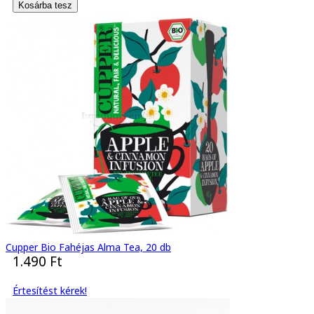
Cupper Bio Fahéjas Alma Tea, 20 db
1.490 Ft
Értesítést kérek!