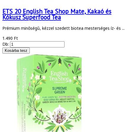
ETS 20 English Tea Shop Mate, Kakaó és
Kókusz Superfood Tea
Prémium minőségű, kézzel szedett biotea mesterséges íz- és ...
1.490 Ft
Db: