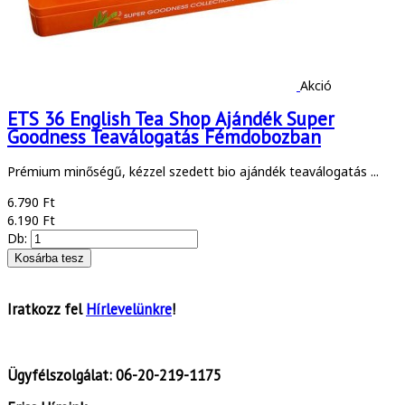
Akció
ETS 36 English Tea Shop Ajándék Super
Goodness Teaválogatás Fémdobozban
Prémium minőségű, kézzel szedett bio ajándék teaválogatás ...
6.790 Ft
6.190 Ft
Db:
Iratkozz fel
Hírlevelünkre
!
Ügyfélszolgálat:
06-20-219-1175