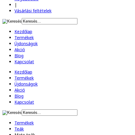
|
Vásárlási feltételek
Kezdőlap
Termékek
Újdonságok
Akció
Blog
Kapcsolat
Kezdőlap
Termékek
Újdonságok
Akció
Blog
Kapcsolat
Termékek
Teák
Mate teák