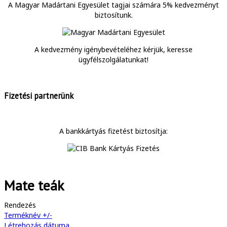
A Magyar Madártani Egyesület tagjai számára 5% kedvezményt
biztosítunk.
A kedvezmény igénybevételéhez kérjük, keresse
ügyfélszolgálatunkat!
Fizetési partnerünk
A bankkártyás fizetést biztosítja:
Mate teák
Rendezés
Terméknév +/-
Létrehozás dátuma