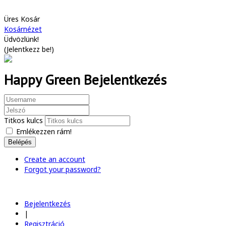
Üres Kosár
Kosárnézet
Üdvözlünk!
(
Jelentkezz be!
)
Happy Green Bejelentkezés
Titkos kulcs
Emlékezzen rám!
Belépés
Create an account
Forgot your password?
Bejelentkezés
|
Regisztráció