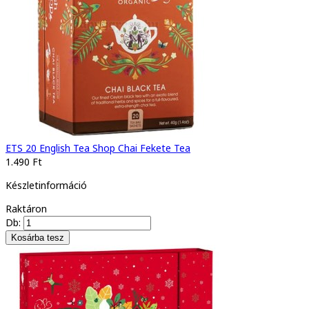
ETS 20 English Tea Shop Chai Fekete Tea
1.490 Ft
Készletinformáció
Raktáron
Db: