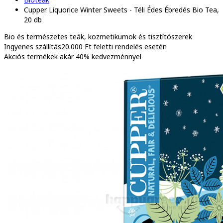
Cupper Liquorice Winter Sweets - Téli Édes Ébredés Bio Tea,
20 db
Bio és természetes
teák, kozmetikumok és tisztítószerek
Ingyenes szállítás
20.000 Ft feletti rendelés esetén
Akciós termékek
akár 40% kedvezménnyel