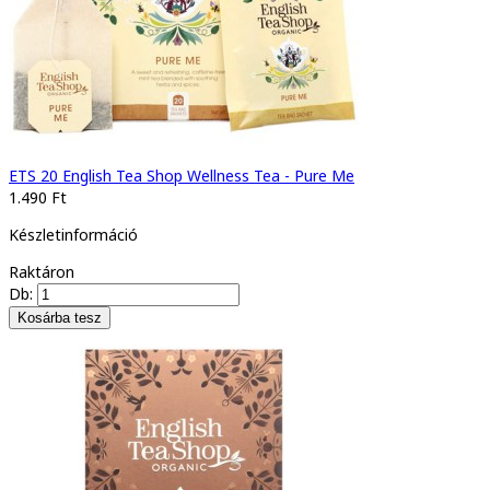
ETS 20 English Tea Shop Wellness Tea - Pure Me
1.490 Ft
Készletinformáció
Raktáron
Db: