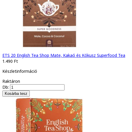
ETS 20 English Tea Shop Mate, Kakaó és Kókusz Superfood Tea
1.490 Ft
Készletinformáció
Raktáron
Db: