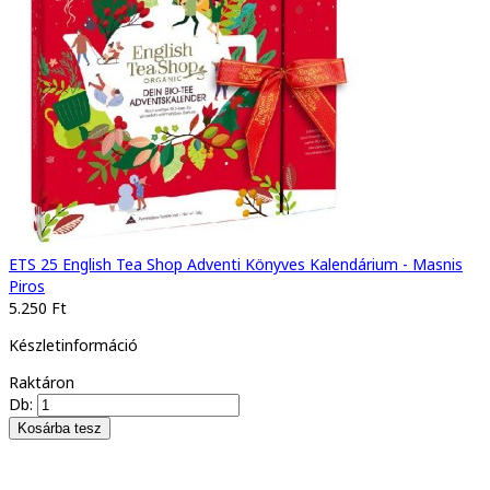
ETS 25 English Tea Shop Adventi Könyves Kalendárium - Masnis
Piros
5.250 Ft
Készletinformáció
Raktáron
Db: