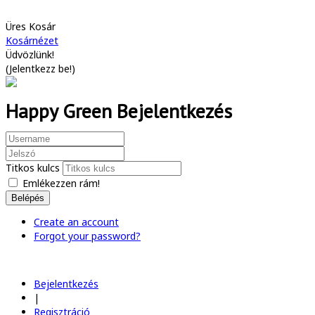
Üres Kosár
Kosárnézet
Üdvözlünk!
(
Jelentkezz be!
)
Happy Green Bejelentkezés
Titkos kulcs
Emlékezzen rám!
Belépés
Create an account
Forgot your password?
Bejelentkezés
|
Regisztráció