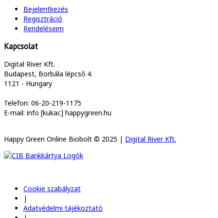
Bejelentkezés
Regisztráció
Rendeléseim
Kapcsolat
Digital River Kft.
Budapest, Borbála lépcső 4.
1121 - Hungary
Telefon: 06-20-219-1175
E-mail: info [kukac] happygreen.hu
Happy Green Online Biobolt © 2025 |
Digital River Kft.
Cookie szabályzat
|
Adatvédelmi tájékoztató
|