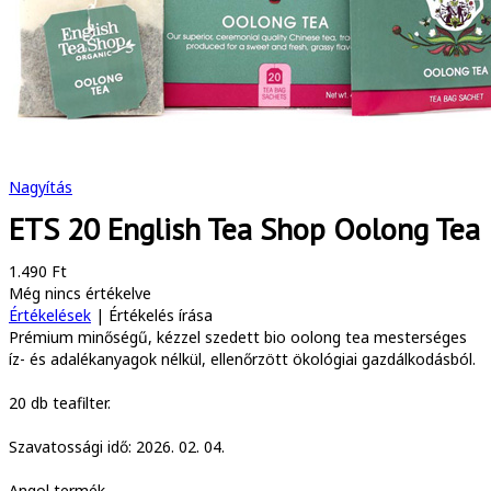
Nagyítás
ETS 20 English Tea Shop Oolong Tea
1.490 Ft
Még nincs értékelve
Értékelések
|
Értékelés írása
Prémium minőségű, kézzel szedett bio oolong tea mesterséges
íz- és adalékanyagok nélkül, ellenőrzött ökológiai gazdálkodásból.
20 db teafilter.
Szavatossági idő: 2026. 02. 04.
Angol termék