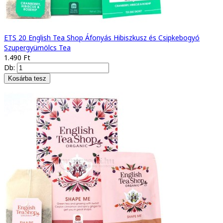
ETS 20 English Tea Shop Áfonyás Hibiszkusz és Csipkebogyó
Szupergyümölcs Tea
1.490 Ft
Db: