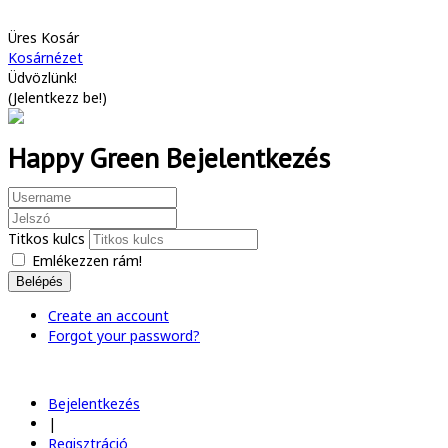
Üres Kosár
Kosárnézet
Üdvözlünk!
(
Jelentkezz be!
)
Happy Green Bejelentkezés
Titkos kulcs
Emlékezzen rám!
Belépés
Create an account
Forgot your password?
Bejelentkezés
|
Regisztráció