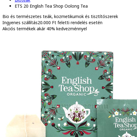
ETS 20 English Tea Shop Oolong Tea
Bio és természetes
teák, kozmetikumok és tisztítószerek
Ingyenes szállítás
20.000 Ft feletti rendelés esetén
Akciós termékek
akár 40% kedvezménnyel