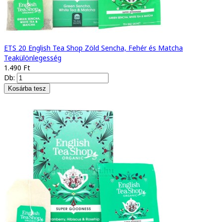
ETS 20 English Tea Shop Zöld Sencha, Fehér és Matcha
Teakülönlegesség
1.490 Ft
Db: