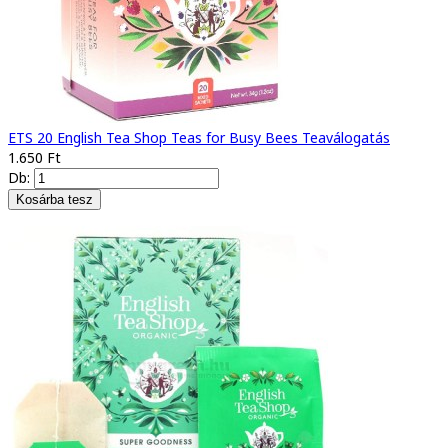
ETS 20 English Tea Shop Teas for Busy Bees Teaválogatás
1.650 Ft
Db: