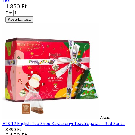
Tea
1.850 Ft
Db:
Akció
ETS 12 English Tea Shop Karácsonyi Teaválogatás - Red Santa
3.490 Ft