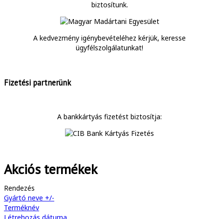
biztosítunk.
A kedvezmény igénybevételéhez kérjük, keresse
ügyfélszolgálatunkat!
Fizetési partnerünk
A bankkártyás fizetést biztosítja:
Akciós termékek
Rendezés
Gyártó neve +/-
Terméknév
Létrehozás dátuma