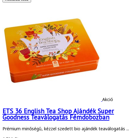
Akció
ETS 36 English Tea Shop Ajándék Super
Goodness Teaválogatás Fémdobozban
Prémium minőségű, kézzel szedett bio ajándék teaválogatás ...