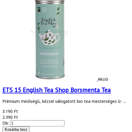
Akció
ETS 15 English Tea Shop Borsmenta Tea
Prémium minőségű, kézzel válogatott bio tea mesterséges íz- ...
3.190 Ft
2.390 Ft
Db: