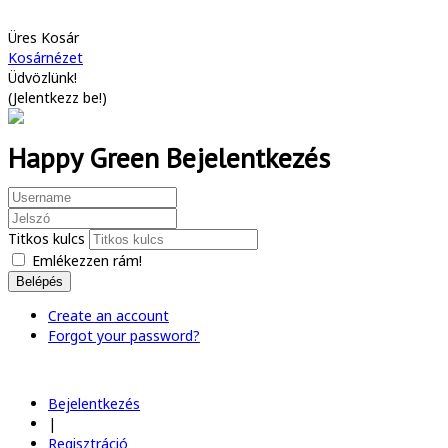
Üres Kosár
Kosárnézet
Üdvözlünk!
(
Jelentkezz be!
)
Happy Green Bejelentkezés
Titkos kulcs
Emlékezzen rám!
Belépés
Create an account
Forgot your password?
Bejelentkezés
|
Regisztráció