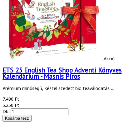
Akció
ETS 25 English Tea Shop Adventi Könyves
Kalendárium - Masnis Piros
Prémium minőségű, kézzel szedett bio teaválogatás ...
7.490 Ft
5.250 Ft
Db: