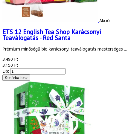
Akció
ETS 12 English Tea Shop Karácsonyi
Teaválogatás - Red Santa
Prémium minőségű bio karácsonyi teaválogatás mesterséges ...
3.490 Ft
3.150 Ft
Db: