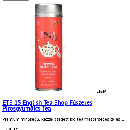
Akció
ETS 15 English Tea Shop Fűszeres
Pirosgyümölcs Tea
Prémium minőségű, kézzel szedett bio tea mesterséges íz- és ...
3.190 Ft