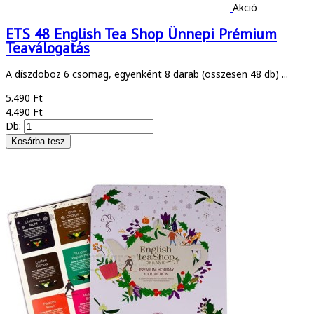
Akció
ETS 48 English Tea Shop Ünnepi Prémium
Teaválogatás
A díszdoboz 6 csomag, egyenként 8 darab (összesen 48 db) ...
5.490 Ft
4.490 Ft
Db: