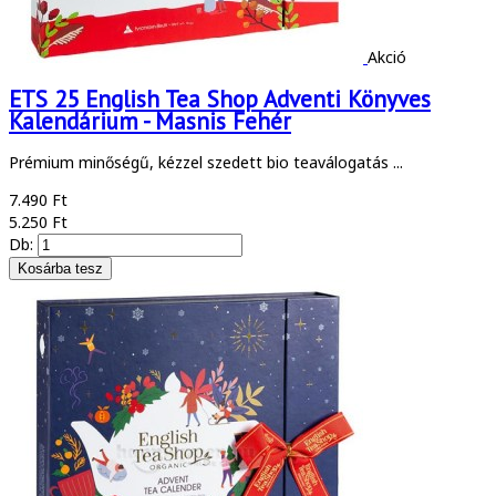
Akció
ETS 25 English Tea Shop Adventi Könyves
Kalendárium - Masnis Fehér
Prémium minőségű, kézzel szedett bio teaválogatás ...
7.490 Ft
5.250 Ft
Db: