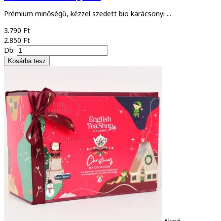
Prémium minőségű, kézzel szedett bio karácsonyi ...
3.790 Ft
2.850 Ft
Db: