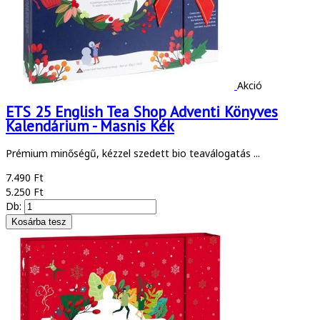
Akció
ETS 25 English Tea Shop Adventi Könyves
Kalendárium - Masnis Kék
Prémium minőségű, kézzel szedett bio teaválogatás ...
7.490 Ft
5.250 Ft
Db: