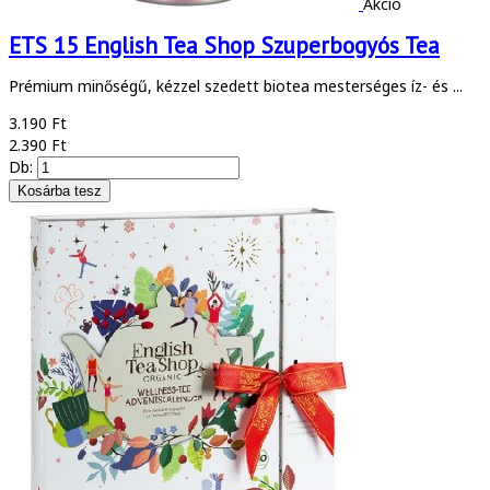
Akció
ETS 15 English Tea Shop Szuperbogyós Tea
Prémium minőségű, kézzel szedett biotea mesterséges íz- és ...
3.190 Ft
2.390 Ft
Db: