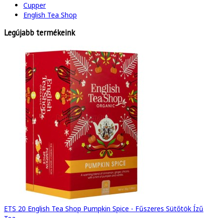
Cupper
English Tea Shop
Legújabb termékeink
ETS 20 English Tea Shop Pumpkin Spice - Fűszeres Sütőtök Ízű