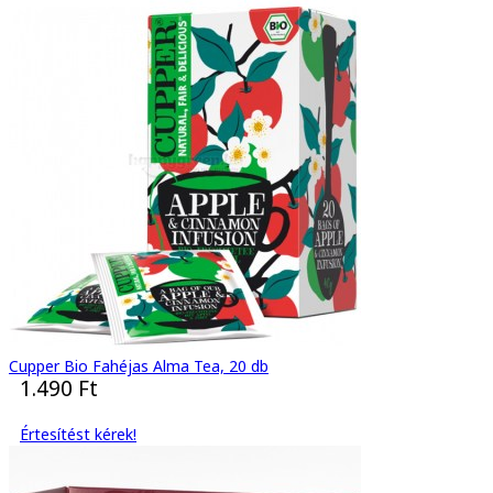
Cupper Bio Fahéjas Alma Tea, 20 db
1.490 Ft
Értesítést kérek!