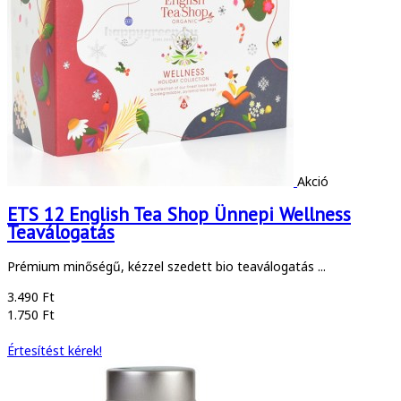
Akció
ETS 12 English Tea Shop Ünnepi Wellness
Teaválogatás
Prémium minőségű, kézzel szedett bio teaválogatás ...
3.490 Ft
1.750 Ft
Értesítést kérek!