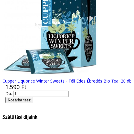
Cupper Liquorice Winter Sweets - Téli Édes Ébredés Bio Tea, 20 db
1.590 Ft
Db:
Szállítási díjaink