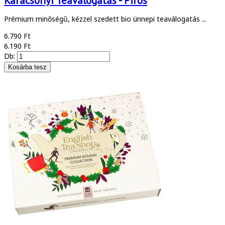
Karácsonyi Teaválogatás - Piros
Prémium minőségű, kézzel szedett bio ünnepi teaválogatás ...
6.790 Ft
6.190 Ft
Db: