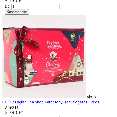
3.150 Ft
Db:
Akció
ETS 12 English Tea Shop Karácsonyi Teaválogatás - Piros
3.490 Ft
2.790 Ft