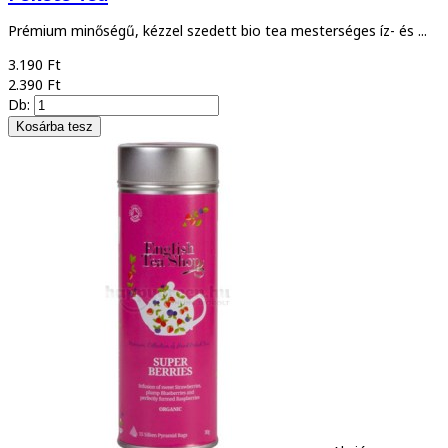
Prémium minőségű, kézzel szedett bio tea mesterséges íz- és ...
3.190 Ft
2.390 Ft
Db: