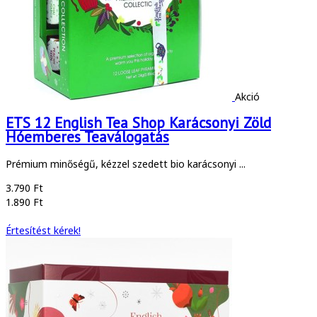
Akció
ETS 12 English Tea Shop Karácsonyi Zöld
Hóemberes Teaválogatás
Prémium minőségű, kézzel szedett bio karácsonyi ...
3.790 Ft
1.890 Ft
Értesítést kérek!