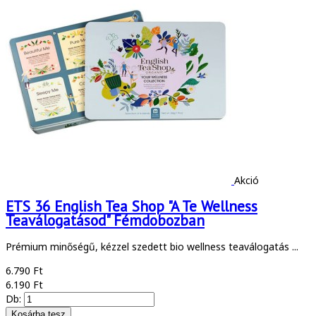
Akció
ETS 36 English Tea Shop "A Te Wellness
Teaválogatásod" Fémdobozban
Prémium minőségű, kézzel szedett bio wellness teaválogatás ...
6.790 Ft
6.190 Ft
Db: