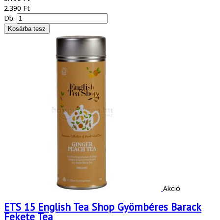
2.390 Ft
Db:
Akció
ETS 15 English Tea Shop Gyömbéres Barack
Fekete Tea