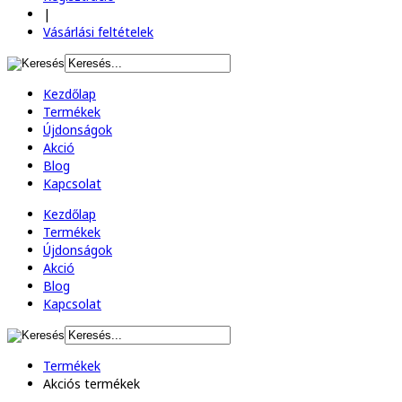
|
Vásárlási feltételek
Kezdőlap
Termékek
Újdonságok
Akció
Blog
Kapcsolat
Kezdőlap
Termékek
Újdonságok
Akció
Blog
Kapcsolat
Termékek
Akciós termékek