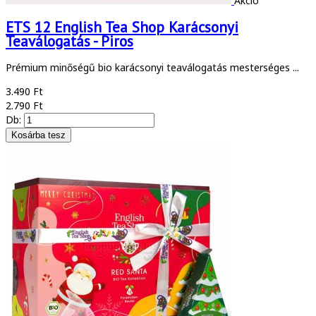
Akció
ETS 12 English Tea Shop Karácsonyi
Teaválogatás - Piros
Prémium minőségű bio karácsonyi teaválogatás mesterséges ...
3.490 Ft
2.790 Ft
Db: