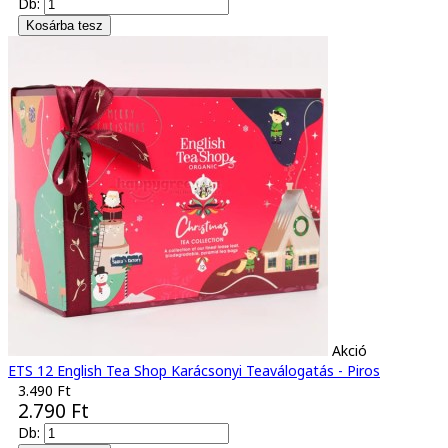
Db:
Akció
ETS 12 English Tea Shop Karácsonyi Teaválogatás - Piros
3.490 Ft
2.790 Ft
Db: