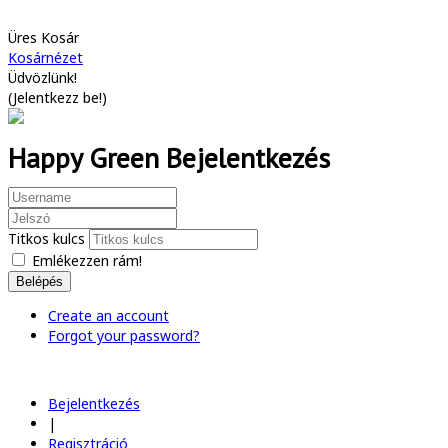
Üres Kosár
Kosárnézet
Üdvözlünk!
(
Jelentkezz be!
)
Happy Green Bejelentkezés
Titkos kulcs
Emlékezzen rám!
Belépés
Create an account
Forgot your password?
Bejelentkezés
|
Regisztráció