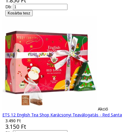
1.850 Ft
Db:
Akció
ETS 12 English Tea Shop Karácsonyi Teaválogatás - Red Santa
3.490 Ft
3.150 Ft