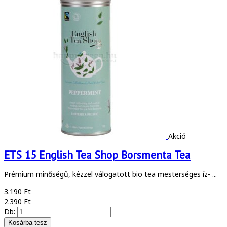
Akció
ETS 15 English Tea Shop Borsmenta Tea
Prémium minőségű, kézzel válogatott bio tea mesterséges íz- ...
3.190 Ft
2.390 Ft
Db: