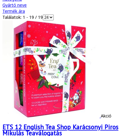
Gyártó neve
Termék ára
Találatok: 1 - 19 / 19
Akció
ETS 12 English Tea Shop Karácsonyi Piros
Mikulás Teaválogatás