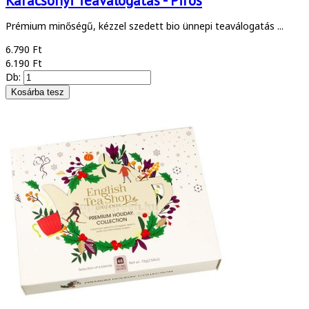
Karácsonyi Teaválogatás - Piros
Prémium minőségű, kézzel szedett bio ünnepi teaválogatás ...
6.790 Ft
6.190 Ft
Db: