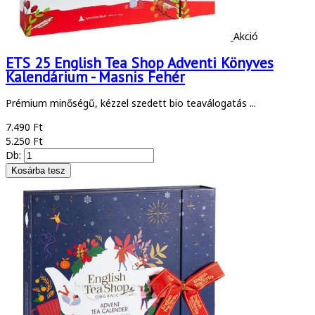
Akció
ETS 25 English Tea Shop Adventi Könyves
Kalendárium - Masnis Fehér
Prémium minőségű, kézzel szedett bio teaválogatás ...
7.490 Ft
5.250 Ft
Db: