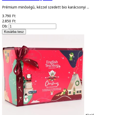
Prémium minőségű, kézzel szedett bio karácsonyi ...
3.790 Ft
2.850 Ft
Db: