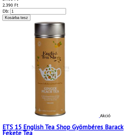
2.390 Ft
Db:
Akció
ETS 15 English Tea Shop Gyömbéres Barack
Fekete Tea