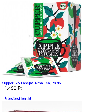
Cupper Bio Fahéjas Alma Tea, 20 db
1.490 Ft
Értesítést kérek!