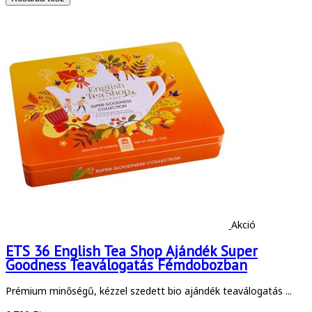
Akció
ETS 36 English Tea Shop Ajándék Super
Goodness Teaválogatás Fémdobozban
Prémium minőségű, kézzel szedett bio ajándék teaválogatás ...