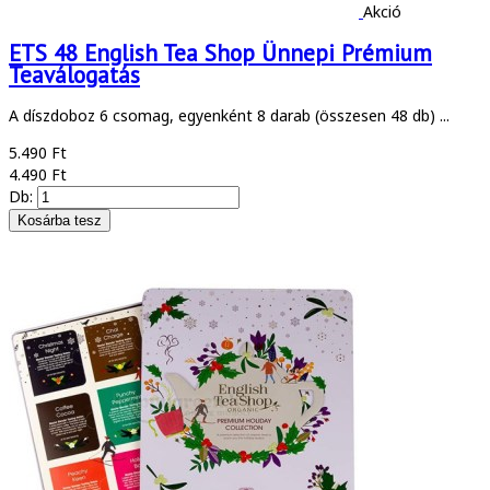
Akció
ETS 48 English Tea Shop Ünnepi Prémium
Teaválogatás
A díszdoboz 6 csomag, egyenként 8 darab (összesen 48 db) ...
5.490 Ft
4.490 Ft
Db: