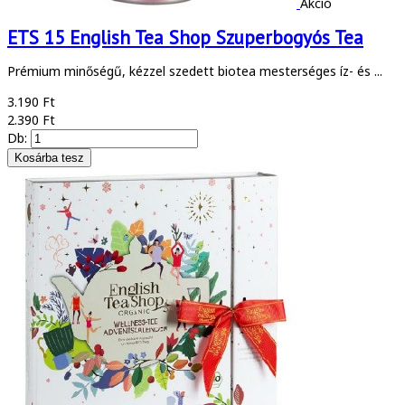
Akció
ETS 15 English Tea Shop Szuperbogyós Tea
Prémium minőségű, kézzel szedett biotea mesterséges íz- és ...
3.190 Ft
2.390 Ft
Db: