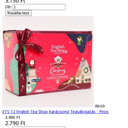
3.150 Ft
Db:
Akció
ETS 12 English Tea Shop Karácsonyi Teaválogatás - Piros
3.490 Ft
2.790 Ft