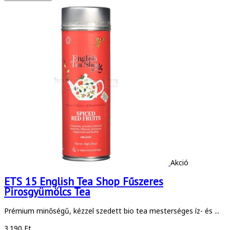
Akció
ETS 15 English Tea Shop Fűszeres
Pirosgyümölcs Tea
Prémium minőségű, kézzel szedett bio tea mesterséges íz- és ...
3.190 Ft