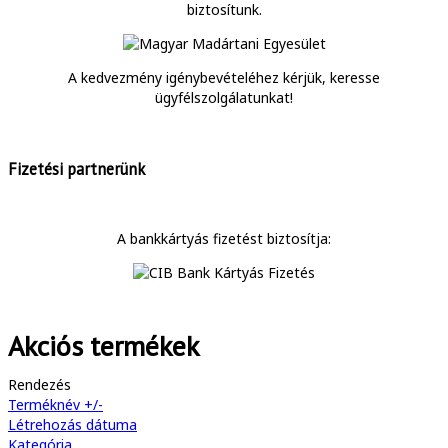
biztosítunk.
A kedvezmény igénybevételéhez kérjük, keresse
ügyfélszolgálatunkat!
Fizetési partnerünk
A bankkártyás fizetést biztosítja:
Akciós termékek
Rendezés
Terméknév +/-
Létrehozás dátuma
Kategória