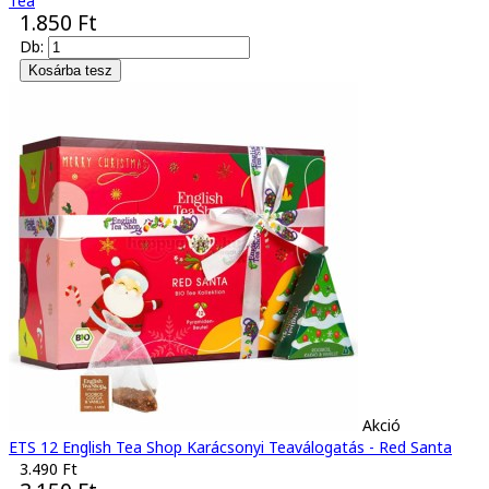
Tea
1.850 Ft
Db:
Akció
ETS 12 English Tea Shop Karácsonyi Teaválogatás - Red Santa
3.490 Ft