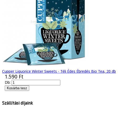
Cupper Liquorice Winter Sweets - Téli Édes Ébredés Bio Tea, 20 db
1.590 Ft
Db:
Szállítási díjaink