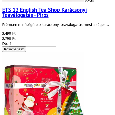
Akció
ETS 12 English Tea Shop Karácsonyi
Teaválogatás - Piros
Prémium minőségű bio karácsonyi teaválogatás mesterséges ...
3.490 Ft
2.790 Ft
Db: