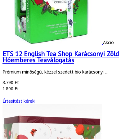
Akció
ETS 12 English Tea Shop Karácsonyi Zöld
Hóemberes Teaválogatás
Prémium minőségű, kézzel szedett bio karácsonyi ...
3.790 Ft
1.890 Ft
Értesítést kérek!