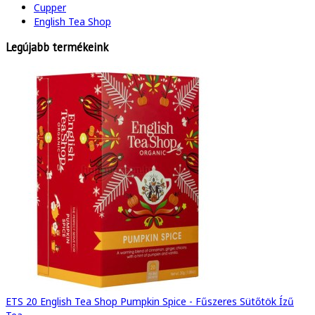
Cupper
English Tea Shop
Legújabb termékeink
ETS 20 English Tea Shop Pumpkin Spice - Fűszeres Sütőtök Ízű