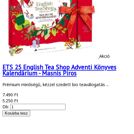
Akció
ETS 25 English Tea Shop Adventi Könyves
Kalendárium - Masnis Piros
Prémium minőségű, kézzel szedett bio teaválogatás ...
7.490 Ft
5.250 Ft
Db: