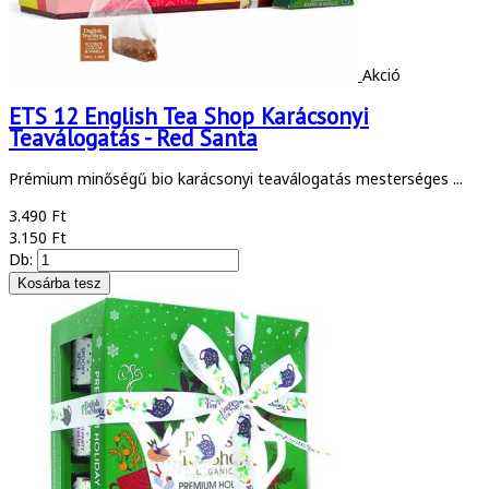
Akció
ETS 12 English Tea Shop Karácsonyi
Teaválogatás - Red Santa
Prémium minőségű bio karácsonyi teaválogatás mesterséges ...
3.490 Ft
3.150 Ft
Db: