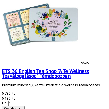
Akció
ETS 36 English Tea Shop "A Te Wellness
Teaválogatásod" Fémdobozban
Prémium minőségű, kézzel szedett bio wellness teaválogatás ...
6.790 Ft
6.190 Ft
Db: