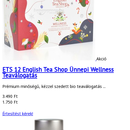
Akció
ETS 12 English Tea Shop Ünnepi Wellness
Teaválogatás
Prémium minőségű, kézzel szedett bio teaválogatás ...
3.490 Ft
1.750 Ft
Értesítést kérek!