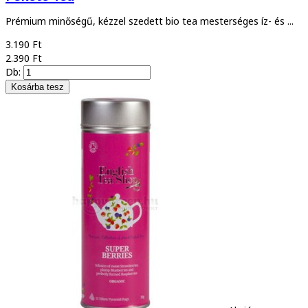
Prémium minőségű, kézzel szedett bio tea mesterséges íz- és ...
3.190 Ft
2.390 Ft
Db: