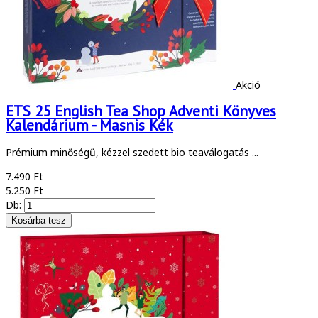
Akció
ETS 25 English Tea Shop Adventi Könyves
Kalendárium - Masnis Kék
Prémium minőségű, kézzel szedett bio teaválogatás ...
7.490 Ft
5.250 Ft
Db: