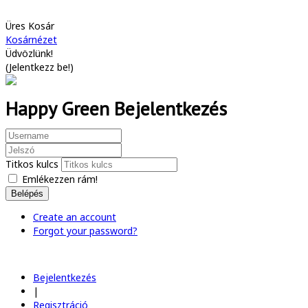
Üres Kosár
Kosárnézet
Üdvözlünk!
(
Jelentkezz be!
)
Happy Green Bejelentkezés
Titkos kulcs
Emlékezzen rám!
Belépés
Create an account
Forgot your password?
Bejelentkezés
|
Regisztráció