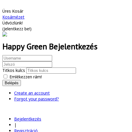
Üres Kosár
Kosárnézet
Üdvözlünk!
(
Jelentkezz be!
)
Happy Green Bejelentkezés
Titkos kulcs
Emlékezzen rám!
Belépés
Create an account
Forgot your password?
Bejelentkezés
|
Regisztráció