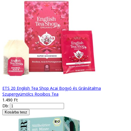
ETS 20 English Tea Shop Acai Bogyó és Gránátalma
Szupergyümölcs Rooibos Tea
1.490 Ft
Db: