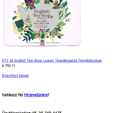
ETS 36 English Tea Shop Luxury Teaválogatás Fémdobozban
6.790 Ft
Értesítést kérek!
Iratkozz fel
Hírlevelünkre
!