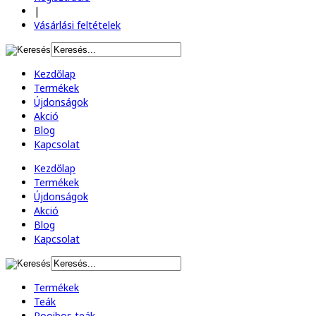
|
Vásárlási feltételek
Kezdőlap
Termékek
Újdonságok
Akció
Blog
Kapcsolat
Kezdőlap
Termékek
Újdonságok
Akció
Blog
Kapcsolat
Termékek
Teák
Rooibos teák