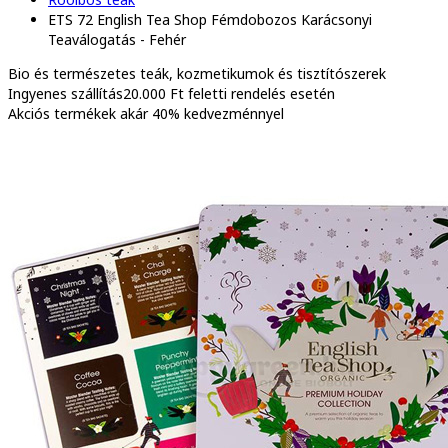
ETS 72 English Tea Shop Fémdobozos Karácsonyi
Teaválogatás - Fehér
Bio és természetes
teák, kozmetikumok és tisztítószerek
Ingyenes szállítás
20.000 Ft feletti rendelés esetén
Akciós termékek
akár 40% kedvezménnyel