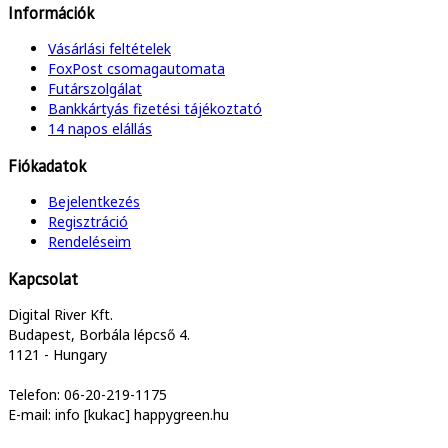
Információk
Vásárlási feltételek
FoxPost csomagautomata
Futárszolgálat
Bankkártyás fizetési tájékoztató
14 napos elállás
Fiókadatok
Bejelentkezés
Regisztráció
Rendeléseim
Kapcsolat
Digital River Kft.
Budapest, Borbála lépcső 4.
1121 - Hungary
Telefon: 06-20-219-1175
E-mail: info [kukac] happygreen.hu