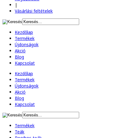
|
Vásárlási feltételek
Kezdőlap
Termékek
Újdonságok
Akció
Blog
Kapcsolat
Kezdőlap
Termékek
Újdonságok
Akció
Blog
Kapcsolat
Termékek
Teák
Rooibos teák