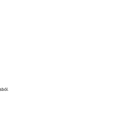
sból.