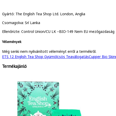
Gyártó: The English Tea Shop Ltd. London, Anglia
Csomagolva: Srí Lanka
Ellenőrizte: Control Union/CU LK –BIO-149 Nem EU mezőgazdaság
Vélemények
Még senki nem nyilvánított véleményt erről a termékről.
ETS 12 English Tea Shop Gyümölcsös Teaválogatás
Cupper Bio Skinn
Termékajánló