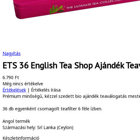
Nagyítás
ETS 36 English Tea Shop Ajándék Te
6.790 Ft
Még nincs értékelve
Értékelések
|
Értékelés írása
Prémium minőségű, kézzel szedett bio ajándék teaválogatás mesters
36 db egyenként csomagolt teafilter 6 féle ízben.
Angol termék
Származási hely: Srí Lanka (Ceylon)
Készletinformáció