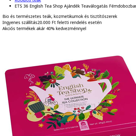
ETS 36 English Tea Shop Ajándék Teaválogatás Fémdobozban
Bio és természetes
teák, kozmetikumok és tisztítószerek
Ingyenes szállítás
20.000 Ft feletti rendelés esetén
Akciós termékek
akár 40% kedvezménnyel