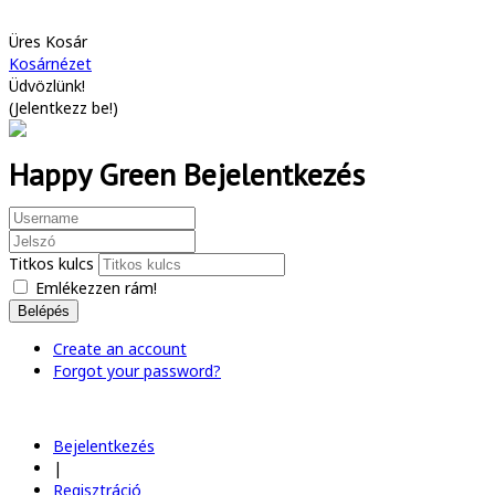
Üres Kosár
Kosárnézet
Üdvözlünk!
(
Jelentkezz be!
)
Happy Green Bejelentkezés
Titkos kulcs
Emlékezzen rám!
Belépés
Create an account
Forgot your password?
Bejelentkezés
|
Regisztráció