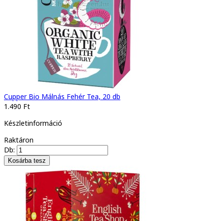
Cupper Bio Málnás Fehér Tea, 20 db
1.490 Ft
Készletinformáció
Raktáron
Db: