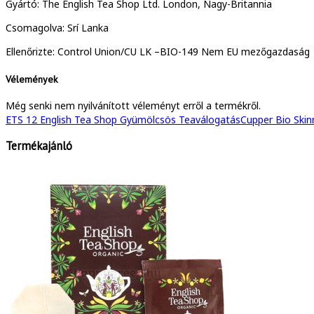
Gyártó: The English Tea Shop Ltd. London, Nagy-Britannia
Csomagolva: Srí Lanka
Ellenőrizte: Control Union/CU LK –BIO-149 Nem EU mezőgazdaság
Vélemények
Még senki nem nyilvánított véleményt erről a termékről.
ETS 12 English Tea Shop Gyümölcsös Teaválogatás
Cupper Bio Skinn
Termékajánló