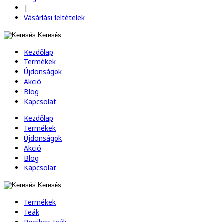
|
Vásárlási feltételek
Kezdőlap
Termékek
Újdonságok
Akció
Blog
Kapcsolat
Kezdőlap
Termékek
Újdonságok
Akció
Blog
Kapcsolat
Termékek
Teák
Rooibos teák