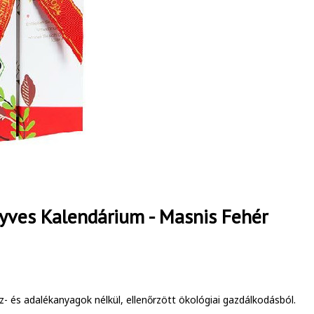
yves Kalendárium - Masnis Fehér
 és adalékanyagok nélkül, ellenőrzött ökológiai gazdálkodásból.