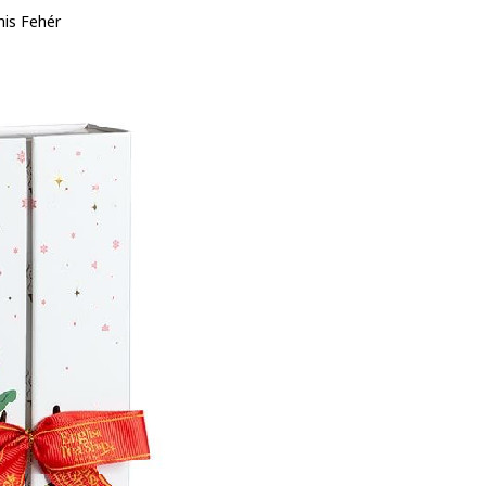
nis Fehér