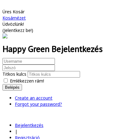
Üres Kosár
Kosárnézet
Üdvözlünk!
(
Jelentkezz be!
)
Happy Green Bejelentkezés
Titkos kulcs
Emlékezzen rám!
Belépés
Create an account
Forgot your password?
Bejelentkezés
|
Regisztráció