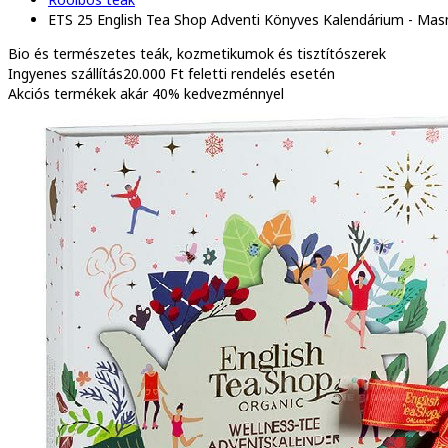
ETS 25 English Tea Shop Adventi Könyves Kalendárium - Mas
Bio és természetes
teák, kozmetikumok és tisztítószerek
Ingyenes szállítás
20.000 Ft feletti rendelés esetén
Akciós termékek
akár 40% kedvezménnyel