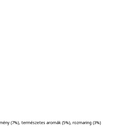
ömény (7%), természetes aromák (5%), rozmaring (3%)