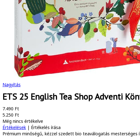
Nagyítás
ETS 25 English Tea Shop Adventi Kön
7.490 Ft
5.250 Ft
Még nincs értékelve
Értékelések
|
Értékelés írása
Prémium minőségű, kézzel szedett bio teaválogatás mesterséges íz-