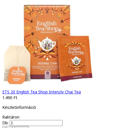
ETS 20 English Tea Shop Intenzív Chai Tea
1.490 Ft
Készletinformáció
Raktáron
Db: