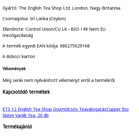
Gyártó: The English Tea Shop Ltd. London, Nagy-Britannia
Csomagolva: Srí Lanka (Ceylon)
Ellenőrizte: Control Union/CU LK –BIO-149 Nem EU
mezőgazdaság
A termék egyedi EAN kódja: 680275029168
6 doboz/ karton
Vélemények
Még senki nem nyilvánított véleményt erről a termékről.
Kapcsolódó termékek
ETS 12 English Tea Shop Gyümölcsös Teaválogatás
Cupper Bio
Skinni Vanilli Tea, 20 db
Termékajánló