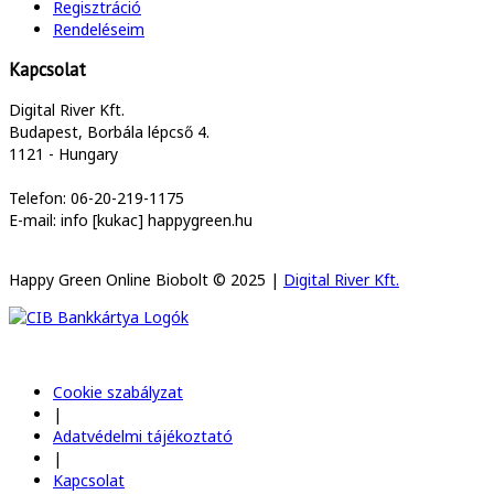
Regisztráció
Rendeléseim
Kapcsolat
Digital River Kft.
Budapest, Borbála lépcső 4.
1121 - Hungary
Telefon: 06-20-219-1175
E-mail: info [kukac] happygreen.hu
Happy Green Online Biobolt © 2025 |
Digital River Kft.
Cookie szabályzat
|
Adatvédelmi tájékoztató
|
Kapcsolat