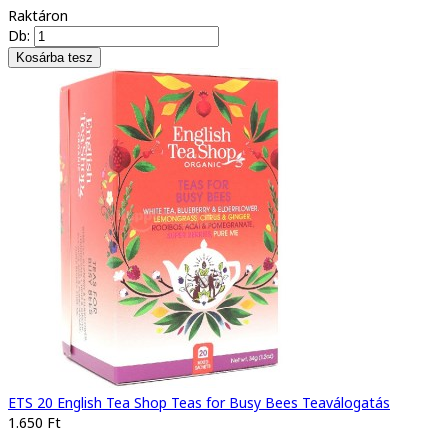
Raktáron
Db:
ETS 20 English Tea Shop Teas for Busy Bees Teaválogatás
1.650 Ft