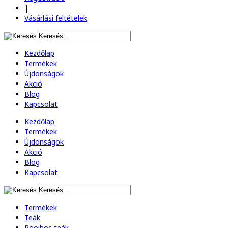
|
Vásárlási feltételek
Kezdőlap
Termékek
Újdonságok
Akció
Blog
Kapcsolat
Kezdőlap
Termékek
Újdonságok
Akció
Blog
Kapcsolat
Termékek
Teák
Rooibos teák