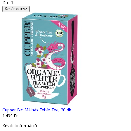
Db:
Cupper Bio Málnás Fehér Tea, 20 db
1.490 Ft
Készletinformáció