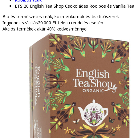
ETS 20 English Tea Shop Csokoládés Rooibos és Vanília Tea
Bio és természetes
teák, kozmetikumok és tisztítószerek
Ingyenes szállítás
20.000 Ft feletti rendelés esetén
Akciós termékek
akár 40% kedvezménnyel