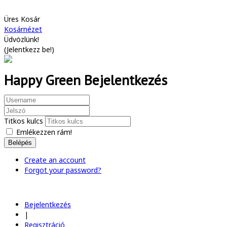
Üres Kosár
Kosárnézet
Üdvözlünk!
(
Jelentkezz be!
)
Happy Green Bejelentkezés
Titkos kulcs
Emlékezzen rám!
Belépés
Create an account
Forgot your password?
Bejelentkezés
|
Regisztráció