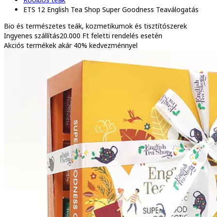
ETS 12 English Tea Shop Super Goodness Teaválogatás
Bio és természetes
teák, kozmetikumok és tisztítószerek
Ingyenes szállítás
20.000 Ft feletti rendelés esetén
Akciós termékek
akár 40% kedvezménnyel