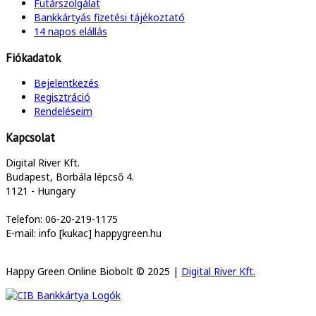
Futárszolgálat
Bankkártyás fizetési tájékoztató
14 napos elállás
Fiókadatok
Bejelentkezés
Regisztráció
Rendeléseim
Kapcsolat
Digital River Kft.
Budapest, Borbála lépcső 4.
1121 - Hungary
Telefon: 06-20-219-1175
E-mail: info [kukac] happygreen.hu
Happy Green Online Biobolt © 2025 |
Digital River Kft.