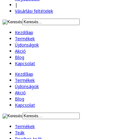
|
Vásárlási feltételek
Kezdőlap
Termékek
Újdonságok
Akció
Blog
Kapcsolat
Kezdőlap
Termékek
Újdonságok
Akció
Blog
Kapcsolat
Termékek
Teák
Rooibos teák