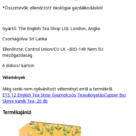
*Összetevők: ellenőrzött ökológiai gazdálkodásból
Gyártó: The English Tea Shop Ltd. London, Anglia
Csomagolva: Srí Lanka
Ellenőrizte: Control Union/CU LK –BIO-149 Nem EU
mezőgazdaság
6 doboz/ karton
Vélemények
Még senki nem nyilvánított véleményt erről a termékről.
ETS 12 English Tea Shop Gyümölcsös Teaválogatás
Cupper Bio
Skinni Vanilli Tea, 20 db
Termékajánló