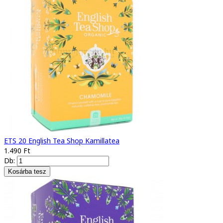
ETS 20 English Tea Shop Kamillatea
1.490 Ft
Db: