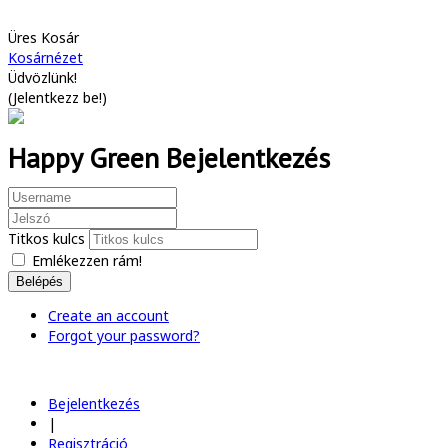
Üres Kosár
Kosárnézet
Üdvözlünk!
(
Jelentkezz be!
)
Happy Green Bejelentkezés
Titkos kulcs
Emlékezzen rám!
Belépés
Create an account
Forgot your password?
Bejelentkezés
|
Regisztráció