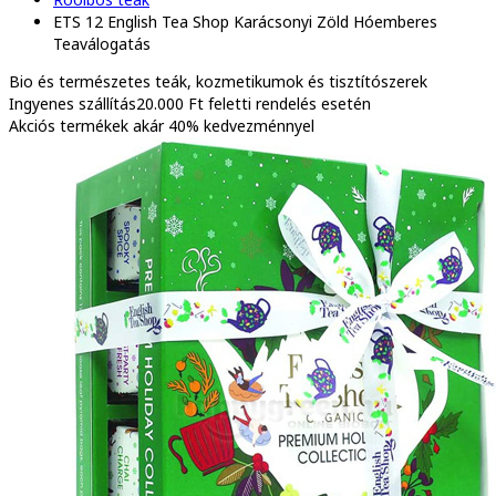
ETS 12 English Tea Shop Karácsonyi Zöld Hóemberes
Teaválogatás
Bio és természetes
teák, kozmetikumok és tisztítószerek
Ingyenes szállítás
20.000 Ft feletti rendelés esetén
Akciós termékek
akár 40% kedvezménnyel