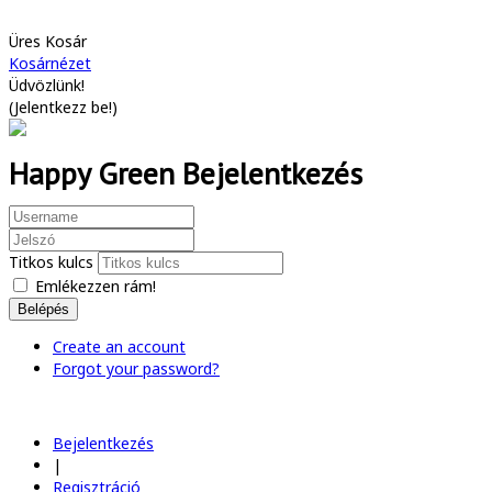
Üres Kosár
Kosárnézet
Üdvözlünk!
(
Jelentkezz be!
)
Happy Green Bejelentkezés
Titkos kulcs
Emlékezzen rám!
Belépés
Create an account
Forgot your password?
Bejelentkezés
|
Regisztráció