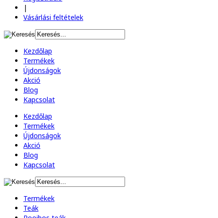
|
Vásárlási feltételek
Kezdőlap
Termékek
Újdonságok
Akció
Blog
Kapcsolat
Kezdőlap
Termékek
Újdonságok
Akció
Blog
Kapcsolat
Termékek
Teák
Rooibos teák