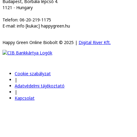
Budapest, Borbála lépcső 4.
1121 - Hungary
Telefon: 06-20-219-1175
E-mail: info [kukac] happygreen.hu
Happy Green Online Biobolt © 2025 |
Digital River Kft.
Cookie szabályzat
|
Adatvédelmi tájékoztató
|
Kapcsolat