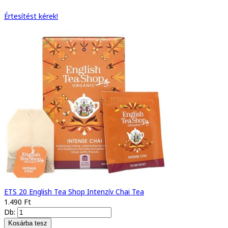
Értesítést kérek!
ETS 20 English Tea Shop Intenzív Chai Tea
1.490 Ft
Db: