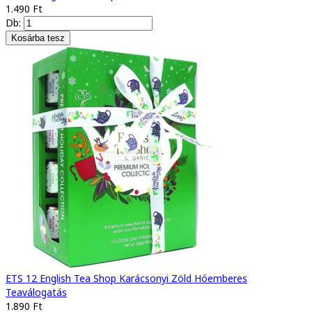
1.490 Ft
Db:
ETS 12 English Tea Shop Karácsonyi Zöld Hóemberes
Teaválogatás
1.890 Ft