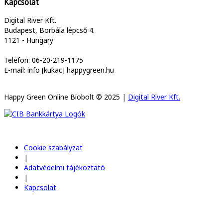
Kapcsolat
Digital River Kft.
Budapest, Borbála lépcső 4.
1121 - Hungary
Telefon: 06-20-219-1175
E-mail: info [kukac] happygreen.hu
Happy Green Online Biobolt © 2025 |
Digital River Kft.
Cookie szabályzat
|
Adatvédelmi tájékoztató
|
Kapcsolat