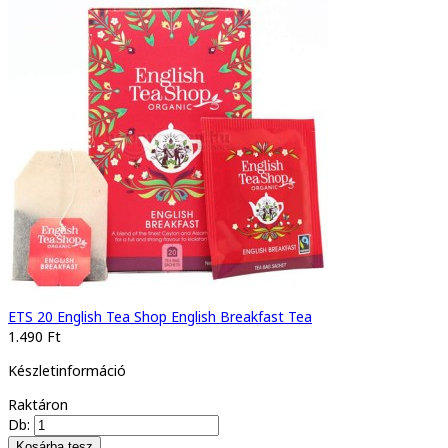
ETS 20 English Tea Shop English Breakfast Tea
1.490 Ft
Készletinformáció
Raktáron
Db: