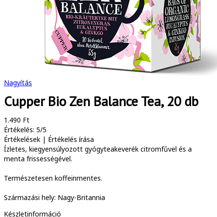
Nagyítás
Cupper Bio Zen Balance Tea, 20 db
1.490 Ft
Értékelés: 5/5
Értékelések
|
Értékelés írása
Ízletes, kiegyensúlyozott gyógyteakeverék citromfűvel és a
menta frissességével.
Természetesen koffeinmentes.
Származási hely: Nagy-Britannia
Készletinformáció