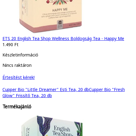
ETS 20 English Tea Shop Wellness Boldogság Tea - Happy Me
1.490 Ft
Készletinformáció
Nincs raktáron
Értesítést kérek!
Cupper Bio "Little Dreamer" Esti Tea, 20 db
Cupper Bio "Fresh
Glow" Frissítő Tea, 20 db
Termékajánló