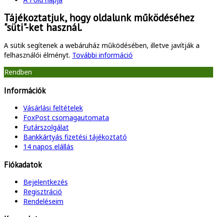
Tájékoztatjuk, hogy oldalunk működéséhez
"süti"-ket használ.
A sütik segítenek a webáruház működésében, illetve javítják a
felhasználói élményt.
További információ
Rendben
Információk
Vásárlási feltételek
FoxPost csomagautomata
Futárszolgálat
Bankkártyás fizetési tájékoztató
14 napos elállás
Fiókadatok
Bejelentkezés
Regisztráció
Rendeléseim