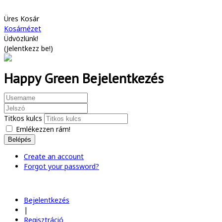
Üres Kosár
Kosárnézet
Üdvözlünk!
(
Jelentkezz be!
)
Happy Green Bejelentkezés
Titkos kulcs
Emlékezzen rám!
Belépés
Create an account
Forgot your password?
Bejelentkezés
|
Regisztráció