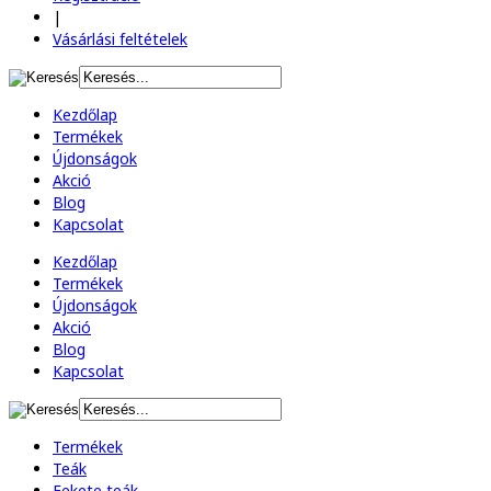
|
Vásárlási feltételek
Kezdőlap
Termékek
Újdonságok
Akció
Blog
Kapcsolat
Kezdőlap
Termékek
Újdonságok
Akció
Blog
Kapcsolat
Termékek
Teák
Fekete teák