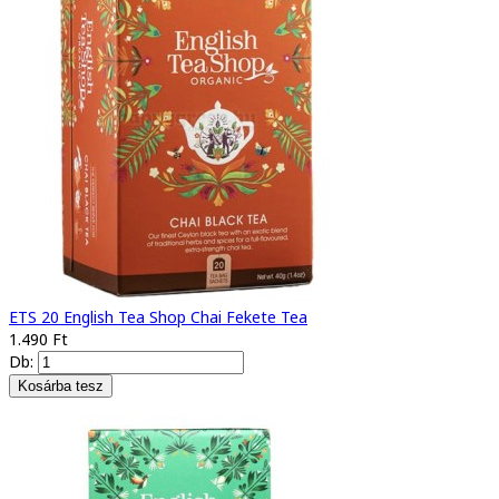
ETS 20 English Tea Shop Chai Fekete Tea
1.490 Ft
Db: