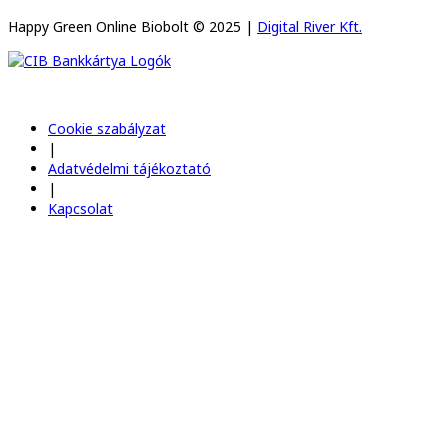
Happy Green Online Biobolt © 2025 |
Digital River Kft.
Cookie szabályzat
|
Adatvédelmi tájékoztató
|
Kapcsolat