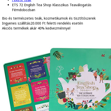
ETS 72 English Tea Shop Klasszikus Teaválogatás
Fémdobozban
Bio és természetes
teák, kozmetikumok és tisztítószerek
Ingyenes szállítás
20.000 Ft feletti rendelés esetén
Akciós termékek
akár 40% kedvezménnyel