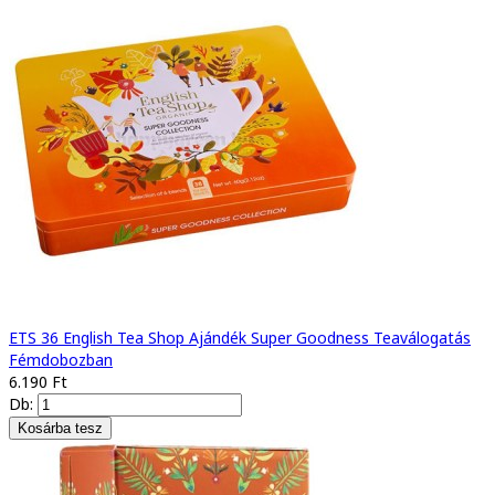
ETS 36 English Tea Shop Ajándék Super Goodness Teaválogatás
Fémdobozban
6.190 Ft
Db: