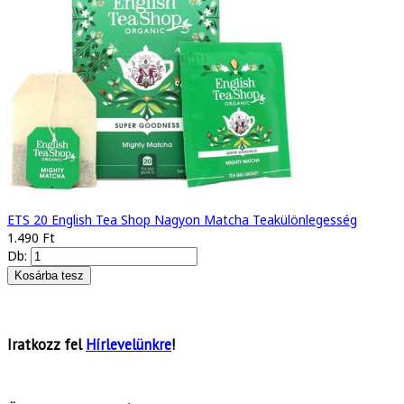
ETS 20 English Tea Shop Nagyon Matcha Teakülönlegesség
1.490 Ft
Db:
Iratkozz fel
Hírlevelünkre
!