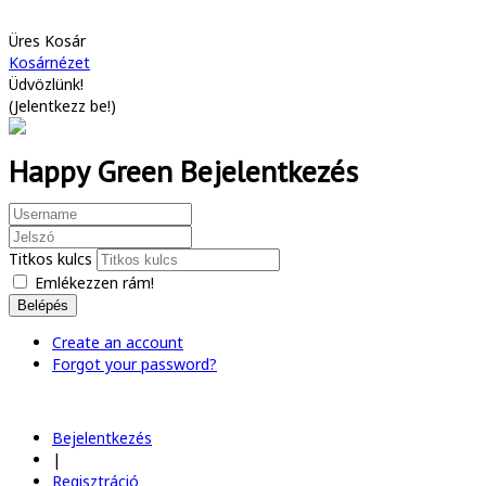
Üres Kosár
Kosárnézet
Üdvözlünk!
(
Jelentkezz be!
)
Happy Green Bejelentkezés
Titkos kulcs
Emlékezzen rám!
Belépés
Create an account
Forgot your password?
Bejelentkezés
|
Regisztráció