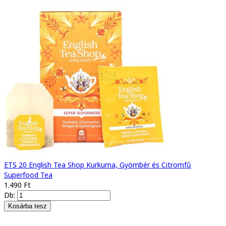
ETS 20 English Tea Shop Kurkuma, Gyömbér és Citromfű
Superfood Tea
1.490 Ft
Db: