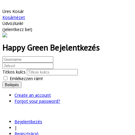
Üres Kosár
Kosárnézet
Üdvözlünk!
(
Jelentkezz be!
)
Happy Green Bejelentkezés
Titkos kulcs
Emlékezzen rám!
Belépés
Create an account
Forgot your password?
Bejelentkezés
|
Regisztráció