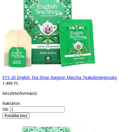
ETS 20 English Tea Shop Nagyon Matcha Teakülönlegesség
1.490 Ft
Készletinformáció
Raktáron
Db: