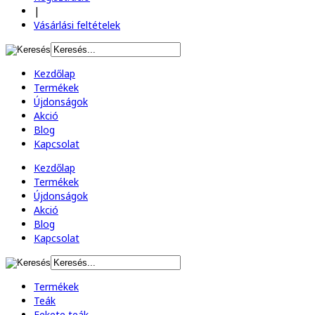
|
Vásárlási feltételek
Kezdőlap
Termékek
Újdonságok
Akció
Blog
Kapcsolat
Kezdőlap
Termékek
Újdonságok
Akció
Blog
Kapcsolat
Termékek
Teák
Fekete teák