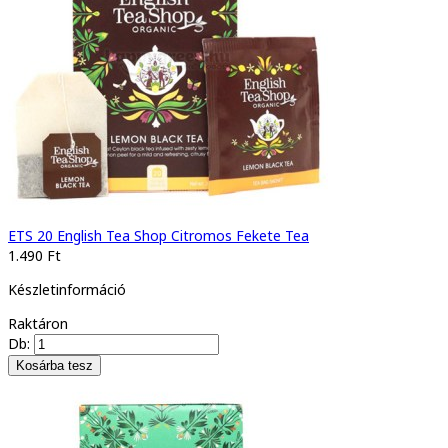
ETS 20 English Tea Shop Citromos Fekete Tea
1.490 Ft
Készletinformáció
Raktáron
Db: