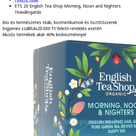
ETS 20 English Tea Shop Morning, Noon and Nighters
Teaválogatás
Bio és természetes
teák, kozmetikumok és tisztítószerek
Ingyenes szállítás
20.000 Ft feletti rendelés esetén
Akciós termékek
akár 40% kedvezménnyel