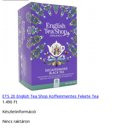
ETS 20 English Tea Shop Koffeinmentes Fekete Tea
1.490 Ft
Készletinformáció
Nincs raktáron