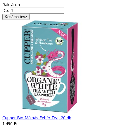
Raktáron
Db:
Cupper Bio Málnás Fehér Tea, 20 db
1.490 Ft