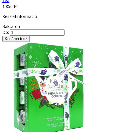
Tea
1.850 Ft
Készletinformáció
Raktáron
Db: