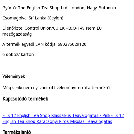
Gyártó: The English Tea Shop Ltd. London, Nagy-Britannia
Csomagolva: Srí Lanka (Ceylon)
Ellenőrizte: Control Union/CU LK –BIO-149 Nem EU
mezőgazdaság
A termék egyedi EAN kódja: 680275029120
6 doboz/ karton
Vélemények
Még senki nem nyilvánított véleményt erről a termékről.
Kapcsolódó termékek
ETS 12 English Tea Shop Klasszikus Teaválogatás - Pink
ETS 12
English Tea Shop Karácsonyi Piros Mikulás Teaválogatás
Termékajánló