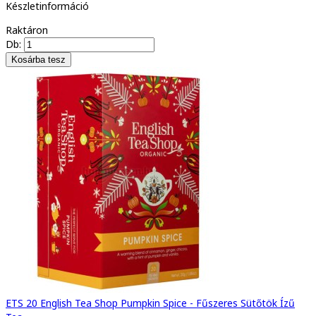
Készletinformáció
Raktáron
Db:
ETS 20 English Tea Shop Pumpkin Spice - Fűszeres Sütőtök Ízű