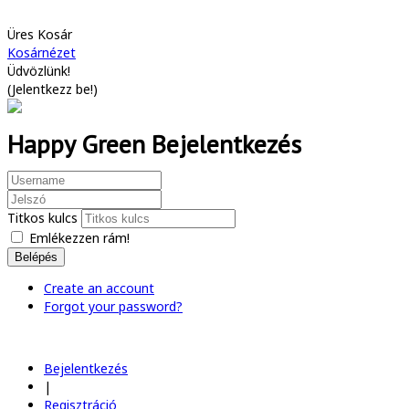
Üres Kosár
Kosárnézet
Üdvözlünk!
(
Jelentkezz be!
)
Happy Green Bejelentkezés
Titkos kulcs
Emlékezzen rám!
Belépés
Create an account
Forgot your password?
Bejelentkezés
|
Regisztráció