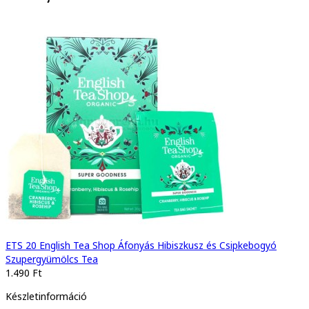
ETS 20 English Tea Shop Áfonyás Hibiszkusz és Csipkebogyó
Szupergyümölcs Tea
1.490 Ft
Készletinformáció