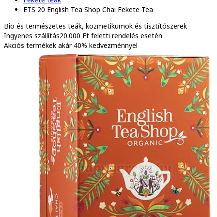
ETS 20 English Tea Shop Chai Fekete Tea
Bio és természetes
teák, kozmetikumok és tisztítószerek
Ingyenes szállítás
20.000 Ft feletti rendelés esetén
Akciós termékek
akár 40% kedvezménnyel