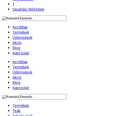
|
Vásárlási feltételek
Kezdőlap
Termékek
Újdonságok
Akció
Blog
Kapcsolat
Kezdőlap
Termékek
Újdonságok
Akció
Blog
Kapcsolat
Termékek
Teák
Fekete teák