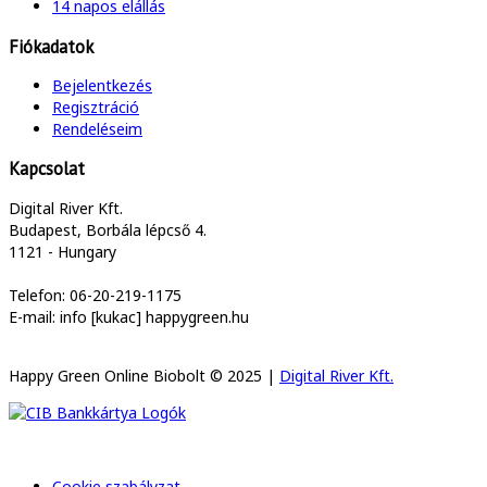
14 napos elállás
Fiókadatok
Bejelentkezés
Regisztráció
Rendeléseim
Kapcsolat
Digital River Kft.
Budapest, Borbála lépcső 4.
1121 - Hungary
Telefon: 06-20-219-1175
E-mail: info [kukac] happygreen.hu
Happy Green Online Biobolt © 2025 |
Digital River Kft.
Cookie szabályzat