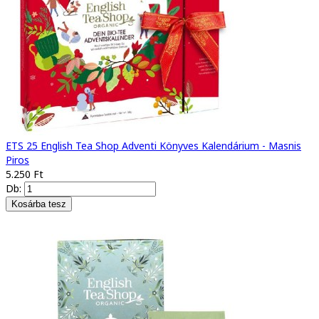
ETS 25 English Tea Shop Adventi Könyves Kalendárium - Masnis
Piros
5.250 Ft
Db: