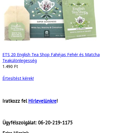
ETS 20 English Tea Shop Fahéjas Fehér és Matcha
Teakülönlegesség
1.490 Ft
Értesítést kérek!
Iratkozz fel
Hírlevelünkre
!
Ügyfélszolgálat:
06-20-219-1175