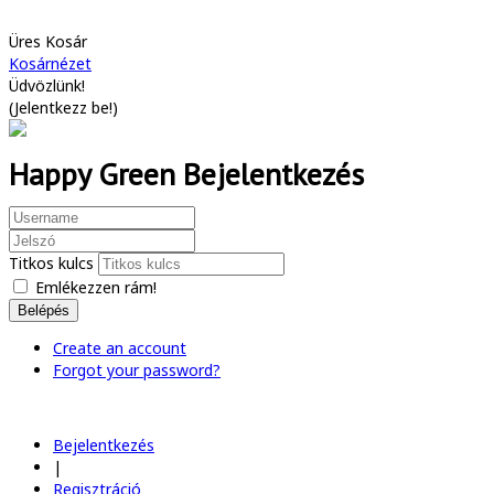
Üres Kosár
Kosárnézet
Üdvözlünk!
(
Jelentkezz be!
)
Happy Green Bejelentkezés
Titkos kulcs
Emlékezzen rám!
Belépés
Create an account
Forgot your password?
Bejelentkezés
|
Regisztráció