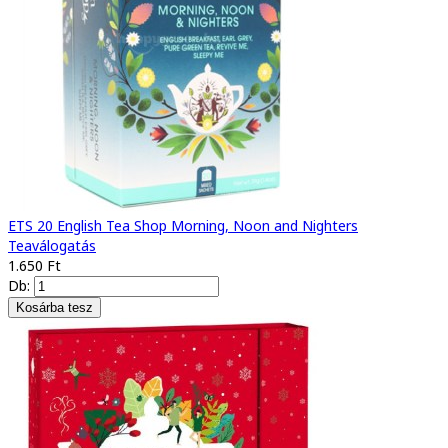
ETS 20 English Tea Shop Morning, Noon and Nighters
Teaválogatás
1.650 Ft
Db: