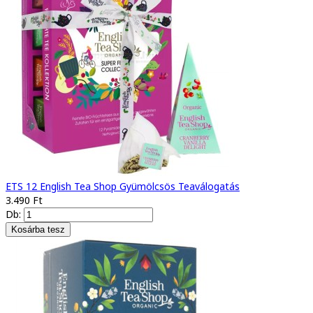
ETS 12 English Tea Shop Gyümölcsös Teaválogatás
3.490 Ft
Db: