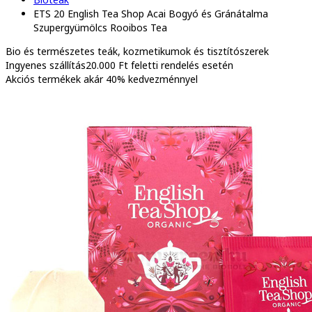
ETS 20 English Tea Shop Acai Bogyó és Gránátalma
Szupergyümölcs Rooibos Tea
Bio és természetes
teák, kozmetikumok és tisztítószerek
Ingyenes szállítás
20.000 Ft feletti rendelés esetén
Akciós termékek
akár 40% kedvezménnyel