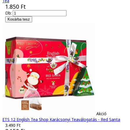
Tea
1.850 Ft
Db:
Akció
ETS 12 English Tea Shop Karácsonyi Teaválogatás - Red Santa
3.490 Ft