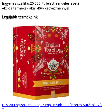
Ingyenes szállítás
20.000 Ft feletti rendelés esetén
Akciós termékek
akár 40% kedvezménnyel
Legújabb termékeink
ETS 20 English Tea Shop Pumpkin Spice - Fűszeres Sütőtök Ízű