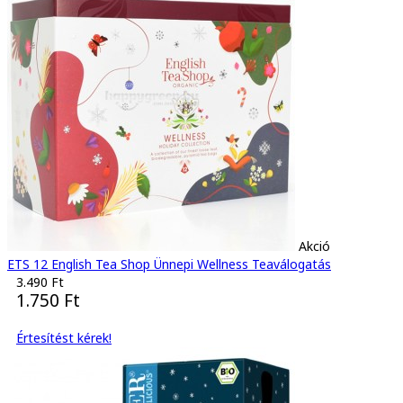
Akció
ETS 12 English Tea Shop Ünnepi Wellness Teaválogatás
3.490 Ft
1.750 Ft
Értesítést kérek!