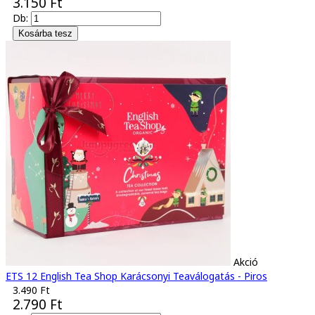
3.150 Ft
Db:
Akció
ETS 12 English Tea Shop Karácsonyi Teaválogatás - Piros
3.490 Ft
2.790 Ft