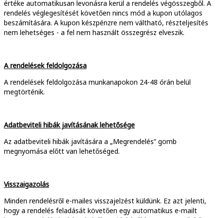
értéke automatikusan levonásra kerül a rendelés végösszegből. A
rendelés véglegesítését követően nincs mód a kupon utólagos
beszámítására. A kupon készpénzre nem váltható, részteljesítés
nem lehetséges - a fel nem használt összegrész elveszik.
A rendelések feldolgozása
A rendelések feldolgozása munkanapokon 24-48 órán belül
megtörténik.
Adatbeviteli hibák javításának lehetősége
Az adatbeviteli hibák javítására a „Megrendelés” gomb
megnyomása előtt van lehetőséged.
Visszaigazolás
Minden rendelésről e-mailes visszajelzést küldünk. Ez azt jelenti,
hogy a rendelés feladását követően egy automatikus e-mailt