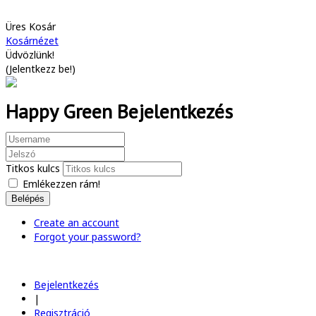
Üres Kosár
Kosárnézet
Üdvözlünk!
(
Jelentkezz be!
)
Happy Green Bejelentkezés
Titkos kulcs
Emlékezzen rám!
Belépés
Create an account
Forgot your password?
Bejelentkezés
|
Regisztráció