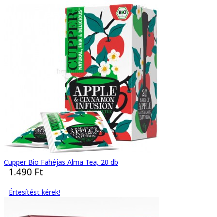
Cupper Bio Fahéjas Alma Tea, 20 db
1.490 Ft
Értesítést kérek!