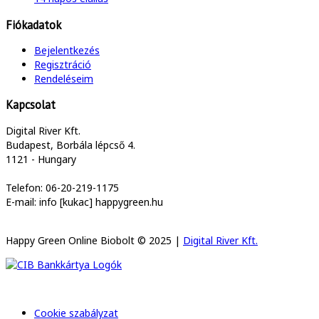
Fiókadatok
Bejelentkezés
Regisztráció
Rendeléseim
Kapcsolat
Digital River Kft.
Budapest, Borbála lépcső 4.
1121 - Hungary
Telefon: 06-20-219-1175
E-mail: info [kukac] happygreen.hu
Happy Green Online Biobolt © 2025 |
Digital River Kft.
Cookie szabályzat