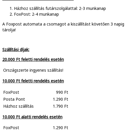
Házhoz szállítás futárszolgálattal: 2-3 munkanap
FoxPost: 2-4 munkanap
A Foxpost automata a csomagot a kiszállítást követően 3 napig
tárolja!
Szállítási díjak:
20.000 Ft feletti rendelés esetén
Országszerte ingyenes szállítás!
10.000 Ft feletti rendelés esetén
FoxPost
990 Ft
Posta Pont
1.290 Ft
Házhoz szállítás
1.790 Ft
10.000 Ft alatti rendelés esetén
FoxPost
1.290 Ft