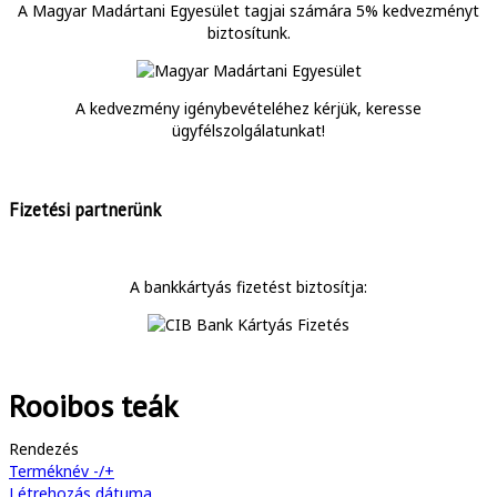
A Magyar Madártani Egyesület tagjai számára 5% kedvezményt
biztosítunk.
A kedvezmény igénybevételéhez kérjük, keresse
ügyfélszolgálatunkat!
Fizetési partnerünk
A bankkártyás fizetést biztosítja:
Rooibos teák
Rendezés
Terméknév -/+
Létrehozás dátuma