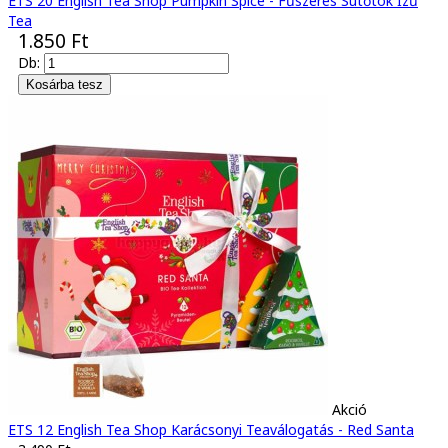
ETS 20 English Tea Shop Pumpkin Spice - Fűszeres Sütőtök Ízű
Tea
1.850 Ft
Db:
Akció
ETS 12 English Tea Shop Karácsonyi Teaválogatás - Red Santa