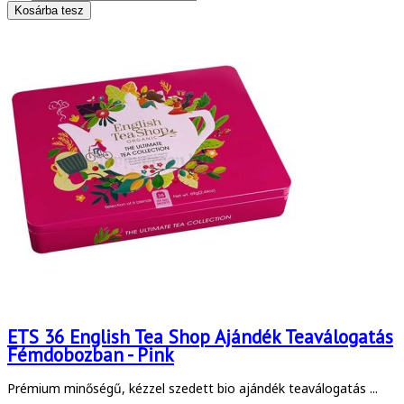
ETS 36 English Tea Shop Ajándék Teaválogatás
Fémdobozban - Pink
Prémium minőségű, kézzel szedett bio ajándék teaválogatás ...