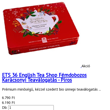
Akció
ETS 36 English Tea Shop Fémdobozos
Karácsonyi Teaválogatás - Piros
Prémium minőségű, kézzel szedett bio ünnepi teaválogatás ...
6.790 Ft
6.190 Ft
Db: