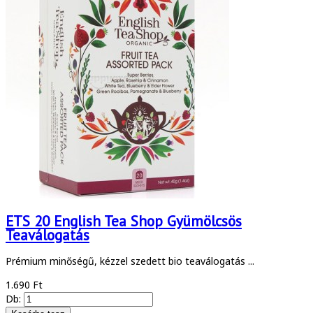
ETS 20 English Tea Shop Gyümölcsös
Teaválogatás
Prémium minőségű, kézzel szedett bio teaválogatás ...
1.690 Ft
Db: