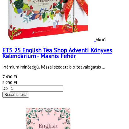
Akció
ETS 25 English Tea Shop Adventi Könyves
Kalendárium - Masnis Fehér
Prémium minőségű, kézzel szedett bio teaválogatás ...
7.490 Ft
5.250 Ft
Db: