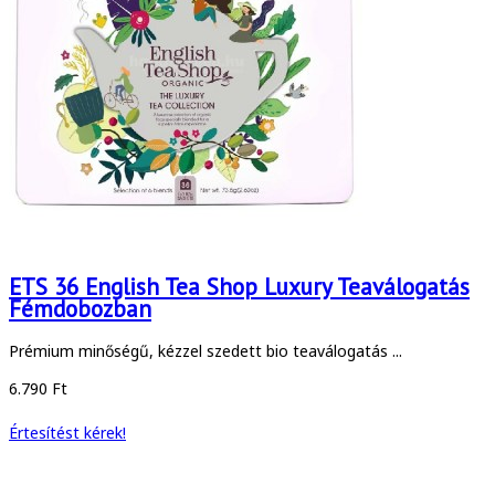
ETS 36 English Tea Shop Luxury Teaválogatás
Fémdobozban
Prémium minőségű, kézzel szedett bio teaválogatás ...
6.790 Ft
Értesítést kérek!