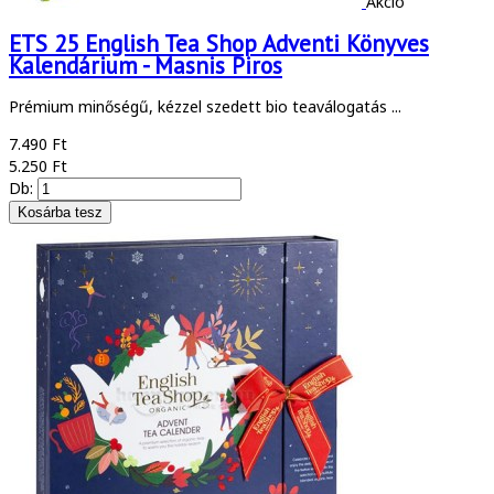
Akció
ETS 25 English Tea Shop Adventi Könyves
Kalendárium - Masnis Piros
Prémium minőségű, kézzel szedett bio teaválogatás ...
7.490 Ft
5.250 Ft
Db: