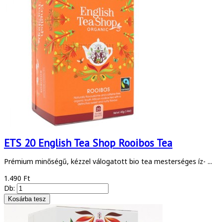
ETS 20 English Tea Shop Rooibos Tea
Prémium minőségű, kézzel válogatott bio tea mesterséges íz- ...
1.490 Ft
Db: