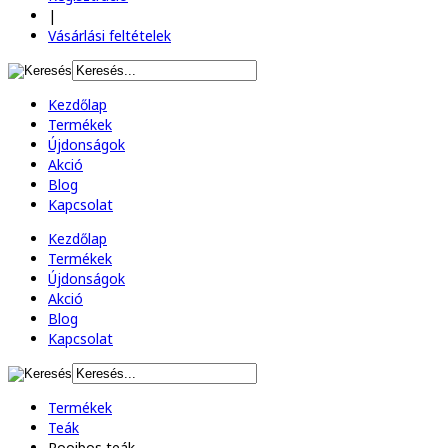
|
Vásárlási feltételek
Kezdőlap
Termékek
Újdonságok
Akció
Blog
Kapcsolat
Kezdőlap
Termékek
Újdonságok
Akció
Blog
Kapcsolat
Termékek
Teák
Rooibos teák