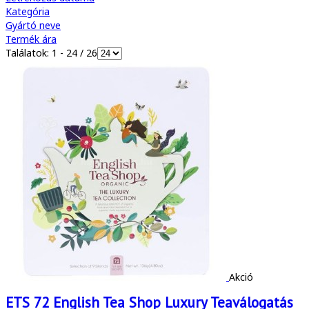
Kategória
Gyártó neve
Termék ára
Találatok: 1 - 24 / 26
Akció
ETS 72 English Tea Shop Luxury Teaválogatás