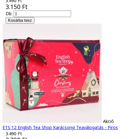
3.490 Ft
3.150 Ft
Db:
Akció
ETS 12 English Tea Shop Karácsonyi Teaválogatás - Piros
3.490 Ft