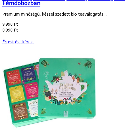
Fémdobozban
Prémium minőségű, kézzel szedett bio teaválogatás ...
9.990 Ft
8.990 Ft
Értesítést kérek!