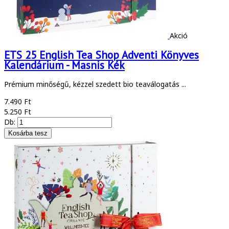
Akció
ETS 25 English Tea Shop Adventi Könyves
Kalendárium - Masnis Kék
Prémium minőségű, kézzel szedett bio teaválogatás ...
7.490 Ft
5.250 Ft
Db: