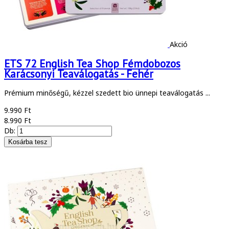
Akció
ETS 72 English Tea Shop Fémdobozos
Karácsonyi Teaválogatás - Fehér
Prémium minőségű, kézzel szedett bio ünnepi teaválogatás ...
9.990 Ft
8.990 Ft
Db: