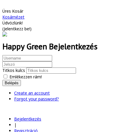
Üres Kosár
Kosárnézet
Üdvözlünk!
(
Jelentkezz be!
)
Happy Green Bejelentkezés
Titkos kulcs
Emlékezzen rám!
Belépés
Create an account
Forgot your password?
Bejelentkezés
|
Regisztráció