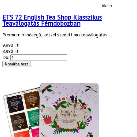
Akció
ETS 72 English Tea Shop Klasszikus
Teaválogatás Fémdobozban
Prémium minőségű, kézzel szedett bio teaválogatás ...
9.990 Ft
8.990 Ft
Db: