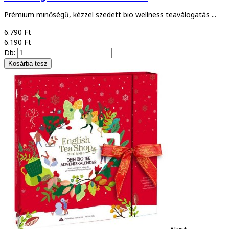
Prémium minőségű, kézzel szedett bio wellness teaválogatás ...
6.790 Ft
6.190 Ft
Db: