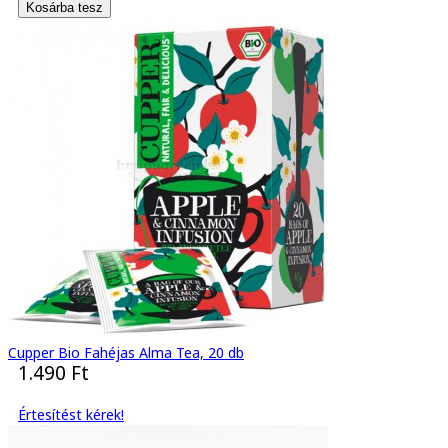
Cupper Bio Fahéjas Alma Tea, 20 db
1.490 Ft
Értesítést kérek!