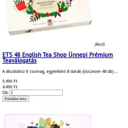
Akció
ETS 48 English Tea Shop Ünnepi Prémium
Teaválogatás
A díszdoboz 6 csomag, egyenként 8 darab (összesen 48 db) ...
5.490 Ft
4.490 Ft
Db: