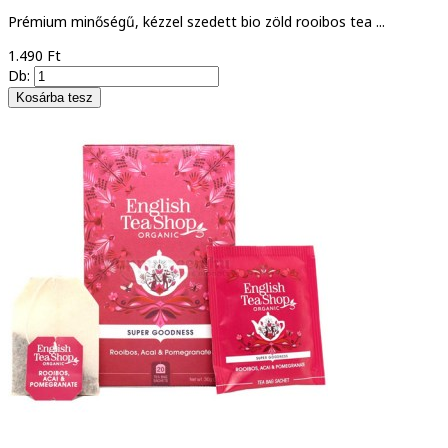
Prémium minőségű, kézzel szedett bio zöld rooibos tea ...
1.490 Ft
Db: