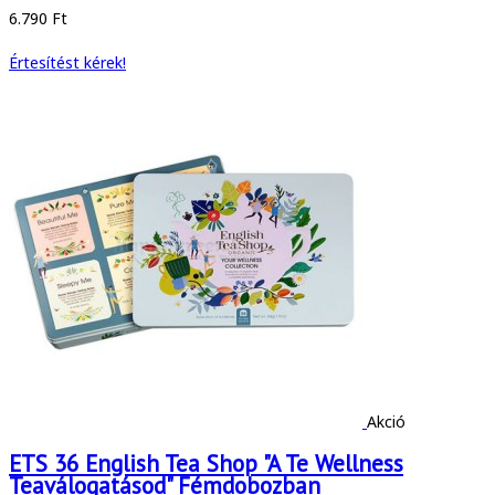
6.790 Ft
Értesítést kérek!
Akció
ETS 36 English Tea Shop "A Te Wellness
Teaválogatásod" Fémdobozban