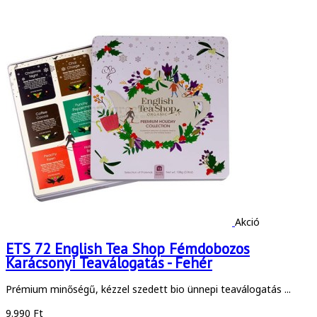
Akció
ETS 72 English Tea Shop Fémdobozos
Karácsonyi Teaválogatás - Fehér
Prémium minőségű, kézzel szedett bio ünnepi teaválogatás ...
9.990 Ft