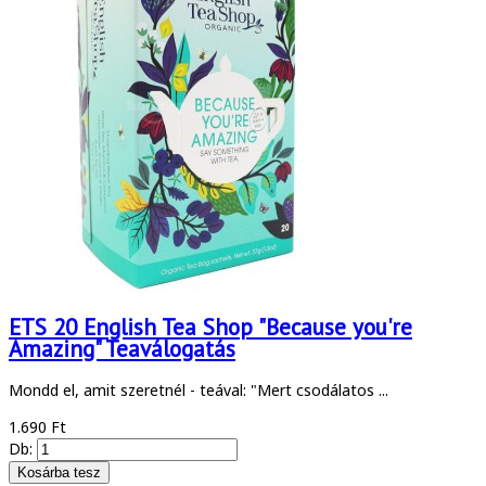
ETS 20 English Tea Shop "Because you're
Amazing" Teaválogatás
Mondd el, amit szeretnél - teával: "Mert csodálatos ...
1.690 Ft
Db: