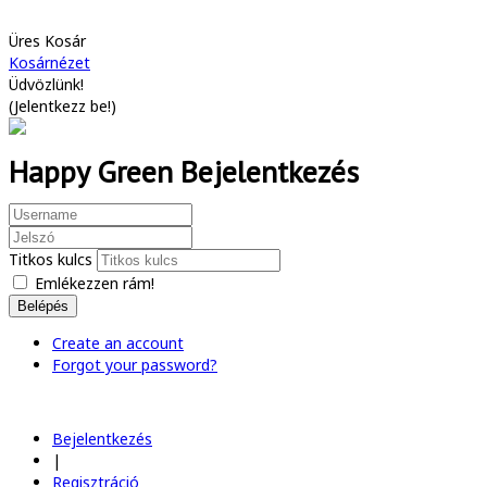
Üres Kosár
Kosárnézet
Üdvözlünk!
(
Jelentkezz be!
)
Happy Green Bejelentkezés
Titkos kulcs
Emlékezzen rám!
Belépés
Create an account
Forgot your password?
Bejelentkezés
|
Regisztráció