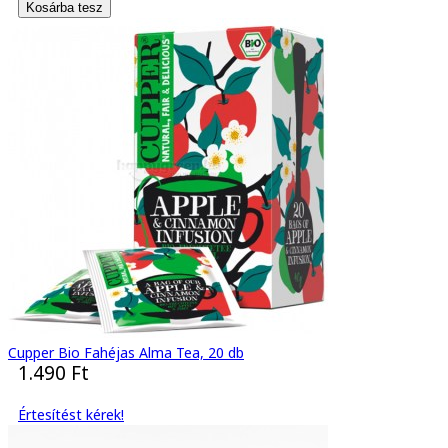
Cupper Bio Fahéjas Alma Tea, 20 db
1.490 Ft
Értesítést kérek!