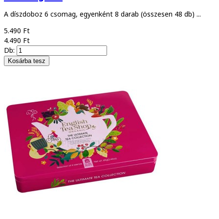
A díszdoboz 6 csomag, egyenként 8 darab (összesen 48 db) ...
5.490 Ft
4.490 Ft
Db: