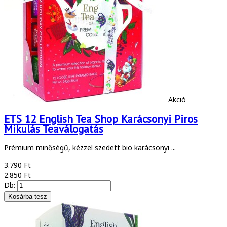
Akció
ETS 12 English Tea Shop Karácsonyi Piros
Mikulás Teaválogatás
Prémium minőségű, kézzel szedett bio karácsonyi ...
3.790 Ft
2.850 Ft
Db: