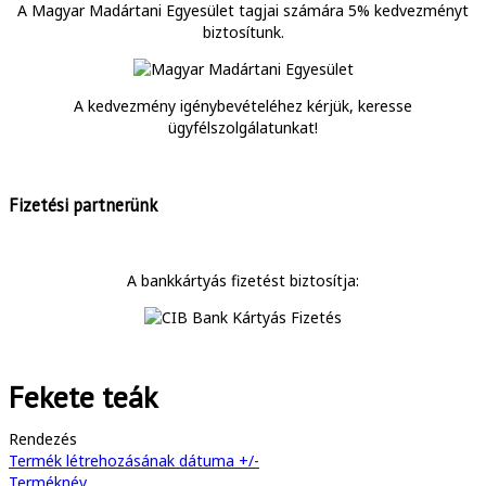
A Magyar Madártani Egyesület tagjai számára 5% kedvezményt
biztosítunk.
A kedvezmény igénybevételéhez kérjük, keresse
ügyfélszolgálatunkat!
Fizetési partnerünk
A bankkártyás fizetést biztosítja:
Fekete teák
Rendezés
Termék létrehozásának dátuma +/-
Terméknév