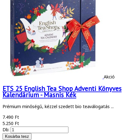
Akció
ETS 25 English Tea Shop Adventi Könyves
Kalendárium - Masnis Kék
Prémium minőségű, kézzel szedett bio teaválogatás ...
7.490 Ft
5.250 Ft
Db: