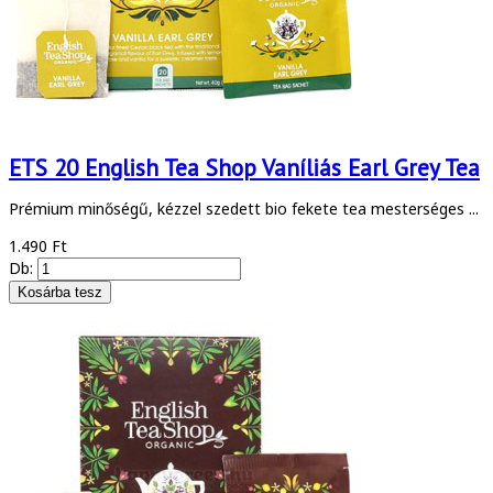
ETS 20 English Tea Shop Vaníliás Earl Grey Tea
Prémium minőségű, kézzel szedett bio fekete tea mesterséges ...
1.490 Ft
Db: