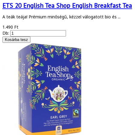
ETS 20 English Tea Shop English Breakfast Tea
A teák teája! Prémium minőségű, kézzel válogatott bio és ...
1.490 Ft
Db: