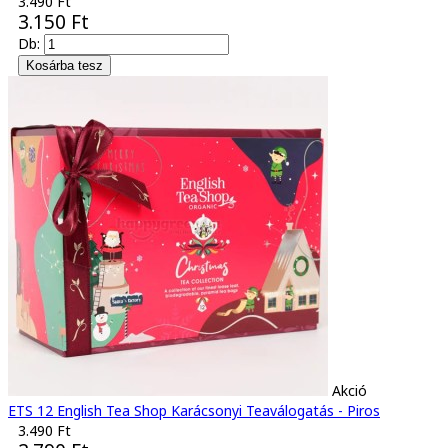
3.490 Ft
3.150 Ft
Db:
Akció
ETS 12 English Tea Shop Karácsonyi Teaválogatás - Piros
3.490 Ft