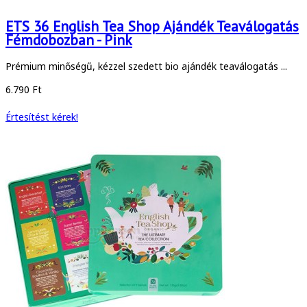
ETS 36 English Tea Shop Ajándék Teaválogatás
Fémdobozban - Pink
Prémium minőségű, kézzel szedett bio ajándék teaválogatás ...
6.790 Ft
Értesítést kérek!