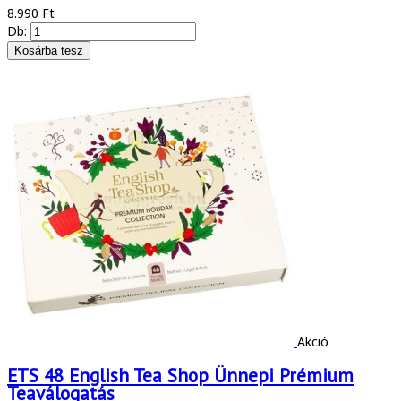
8.990 Ft
Db:
Akció
ETS 48 English Tea Shop Ünnepi Prémium
Teaválogatás