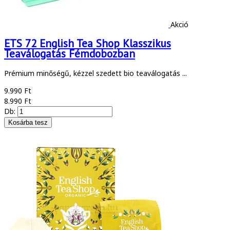
Akció
ETS 72 English Tea Shop Klasszikus
Teaválogatás Fémdobozban
Prémium minőségű, kézzel szedett bio teaválogatás ...
9.990 Ft
8.990 Ft
Db: