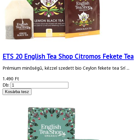
ETS 20 English Tea Shop Citromos Fekete Tea
Prémium minőségű, kézzel szedett bio Ceylon fekete tea Srí ...
1.490 Ft
Db: