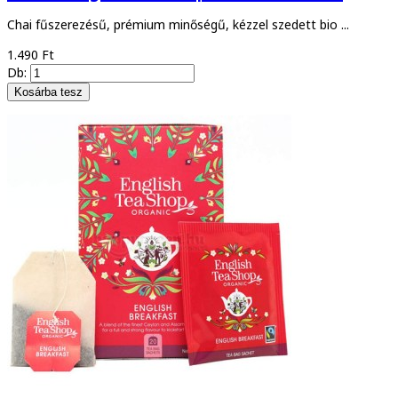
Chai fűszerezésű, prémium minőségű, kézzel szedett bio ...
1.490 Ft
Db: