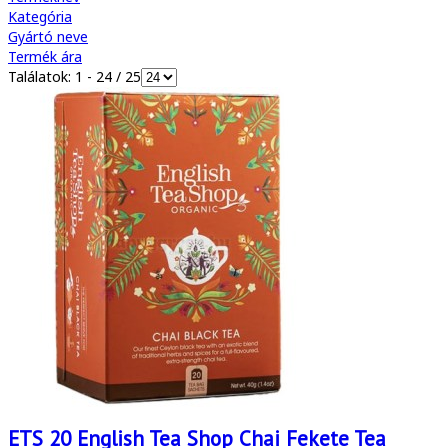
Kategória
Gyártó neve
Termék ára
Találatok: 1 - 24 / 25
ETS 20 English Tea Shop Chai Fekete Tea