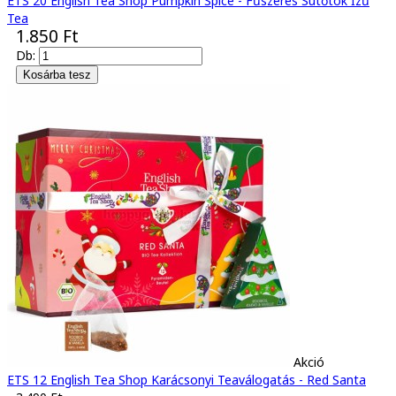
ETS 20 English Tea Shop Pumpkin Spice - Fűszeres Sütőtök Ízű
Tea
1.850 Ft
Db:
Akció
ETS 12 English Tea Shop Karácsonyi Teaválogatás - Red Santa