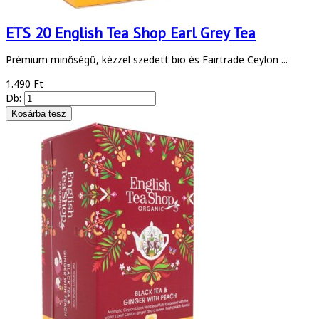
ETS 20 English Tea Shop Earl Grey Tea
Prémium minőségű, kézzel szedett bio és Fairtrade Ceylon ...
1.490 Ft
Db: