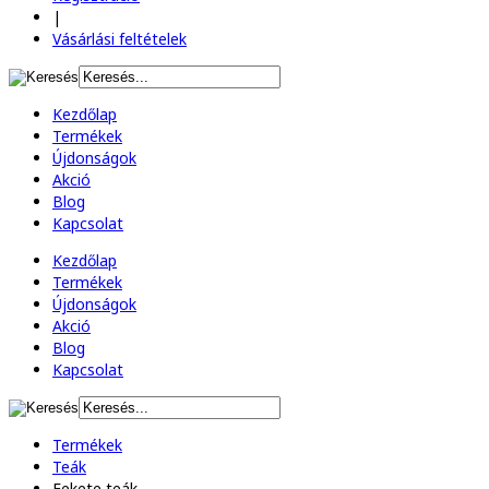
|
Vásárlási feltételek
Kezdőlap
Termékek
Újdonságok
Akció
Blog
Kapcsolat
Kezdőlap
Termékek
Újdonságok
Akció
Blog
Kapcsolat
Termékek
Teák
Fekete teák